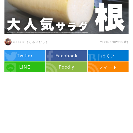
masa☆（くるぷぴぃ）
2025/02/26(水)
Twitter
Facebook
はてブ
LINE
Feedly
フィード