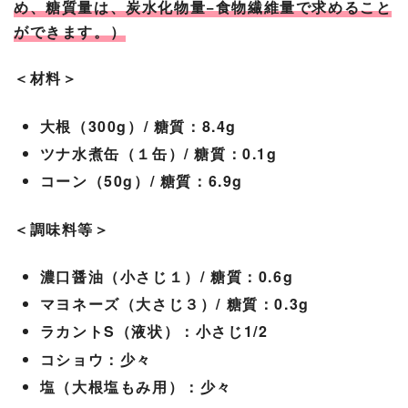
め、糖質量は、炭水化物量−食物繊維量で求めること
ができます。）
＜材料＞
大根（300g）/ 糖質：8.4g
ツナ水煮缶（１缶）/ 糖質：0.1g
コーン（50g）/ 糖質：6.9g
＜調味料等＞
濃口醤油（小さじ１）/ 糖質：0.6g
マヨネーズ（大さじ３）/ 糖質：0.3g
ラカントS（液状）：小さじ1/2
コショウ：少々
塩（大根塩もみ用）：少々