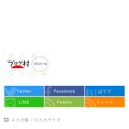
Twitter
Facebook
はてブ
LINE
Feedly
フィード
ロカボ飯
/
ロカボサラダ