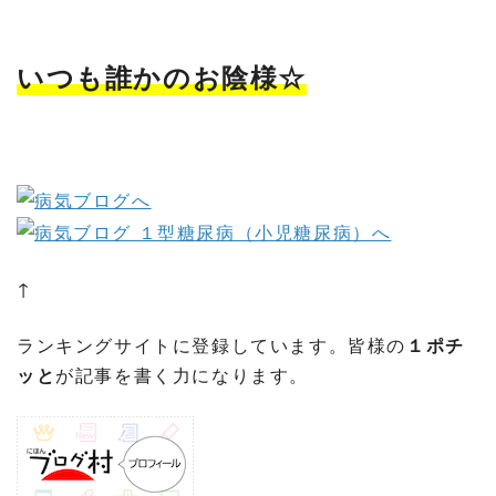
いつも誰かのお陰様☆
↑
ランキングサイトに登録しています。皆様の
１ポチ
ッと
が記事を書く力になります。