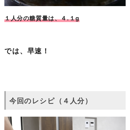
１人分の糖質量は、４.１g
では、早速！
今回のレシピ（４人分）