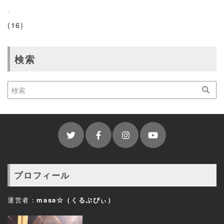
.
(16)
検索
プロフィール
運営者：
masa☆（くるぷぴぃ）