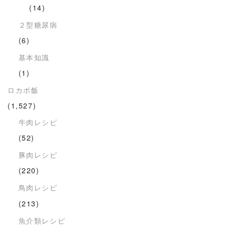
(14)
２型糖尿病
(6)
基本知識
(1)
ロカボ飯
(1,527)
牛肉レシピ
(52)
豚肉レシピ
(220)
鳥肉レシピ
(213)
魚介類レシピ