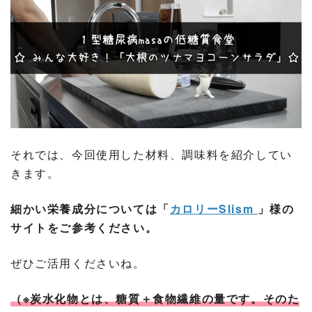
それでは、今回使用した材料、調味料を紹介してい
きます。
細かい栄養成分については「
カロリーSlism
」様の
サイトをご参考ください。
ぜひご活用くださいね。
（※炭水化物とは、糖質＋食物繊維の量です。そのた