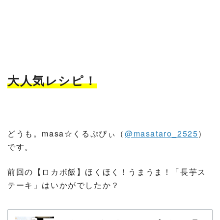
大人気レシピ！
どうも。masa☆くるぷぴぃ（
@masataro_2525
）
です。
前回の【ロカボ飯】ほくほく！うまうま！「長芋ス
テーキ」はいかがでしたか？