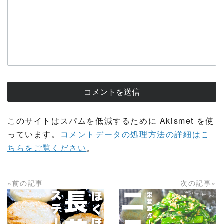
このサイトはスパムを低減するために Akismet を使
っています。
コメントデータの処理方法の詳細はこ
ちらをご覧ください
。
«前の記事
次の記事»
READ MORE
READ MORE