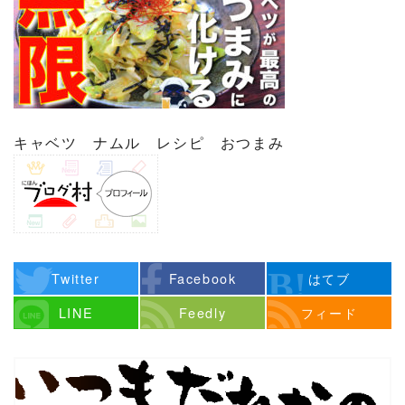
キャベツ ナムル レシピ おつまみ
Twitter
Facebook
はてブ
LINE
Feedly
フィード