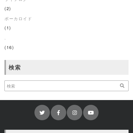
(2)
ボーカロイド
(1)
.
(16)
検索