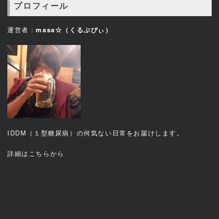
プロフィール
運営者：
masa☆（くるぷぴぃ）
IDDM（１型糖尿病）の何気ない日常をお届けします。
詳細は
こちら
から