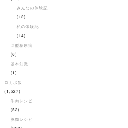
みんなの体験記
(12)
私の体験記
(14)
２型糖尿病
(6)
基本知識
(1)
ロカボ飯
(1,527)
牛肉レシピ
(52)
豚肉レシピ
(220)