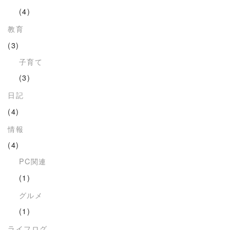
(4)
教育
(3)
子育て
(3)
日記
(4)
情報
(4)
PC関連
(1)
グルメ
(1)
ライフログ