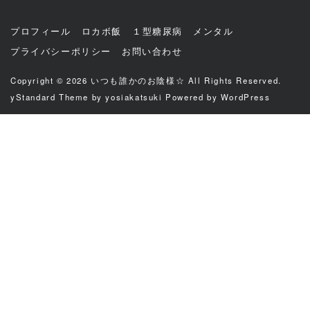
プロフィール
ロカボ飯
１型糖尿病
メンタル
プライバシーポリシー
お問い合わせ
Copyright © 2026
いつも誰かのお陰様☆
All Rights Reserved.
yStandard Theme
by
yosiakatsuki
Powered by
WordPress