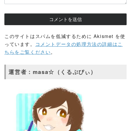
このサイトはスパムを低減するために Akismet を使
っています。
コメントデータの処理方法の詳細はこ
ちらをご覧ください
。
運営者：masa☆（くるぷぴぃ）