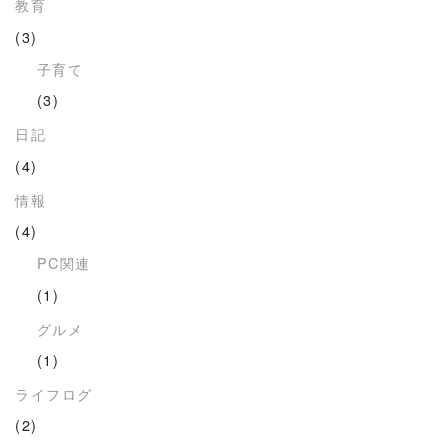
教育
(3)
子育て
(3)
日記
(4)
情報
(4)
PC関連
(1)
グルメ
(1)
ライフログ
(2)