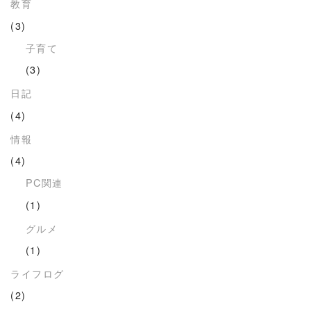
教育
(3)
子育て
(3)
日記
(4)
情報
(4)
PC関連
(1)
グルメ
(1)
ライフログ
(2)