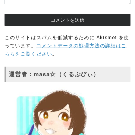
このサイトはスパムを低減するために Akismet を使
っています。
コメントデータの処理方法の詳細はこ
ちらをご覧ください
。
運営者：masa☆（くるぷぴぃ）