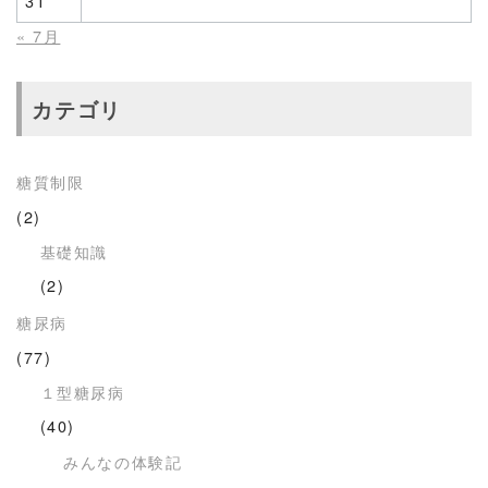
31
« 7月
カテゴリ
糖質制限
(2)
基礎知識
(2)
糖尿病
(77)
１型糖尿病
(40)
みんなの体験記