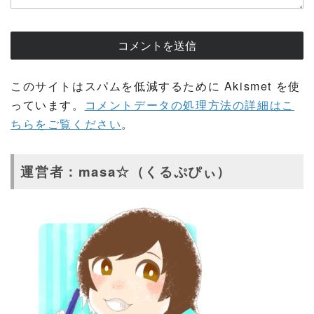
このサイトはスパムを低減するために Akismet を使
っています。
コメントデータの処理方法の詳細はこ
ちらをご覧ください
。
運営者：masa☆（くるぷぴぃ）