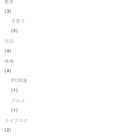
教育
(3)
子育て
(3)
日記
(4)
情報
(4)
PC関連
(1)
グルメ
(1)
ライフログ
(2)