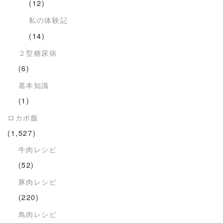
(12)
私の体験記
(14)
２型糖尿病
(6)
基本知識
(1)
ロカボ飯
(1,527)
牛肉レシピ
(52)
豚肉レシピ
(220)
鳥肉レシピ