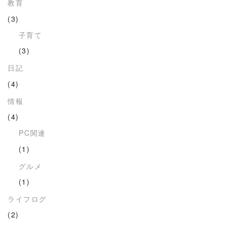
教育
(3)
子育て
(3)
日記
(4)
情報
(4)
PC関連
(1)
グルメ
(1)
ライフログ
(2)