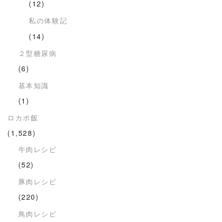
(12)
私の体験記
(14)
２型糖尿病
(6)
基本知識
(1)
ロカボ飯
(1,528)
牛肉レシピ
(52)
豚肉レシピ
(220)
鳥肉レシピ