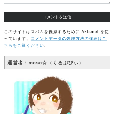
このサイトはスパムを低減するために Akismet を使
っています。
コメントデータの処理方法の詳細はこ
ちらをご覧ください
。
運営者：masa☆（くるぷぴぃ）