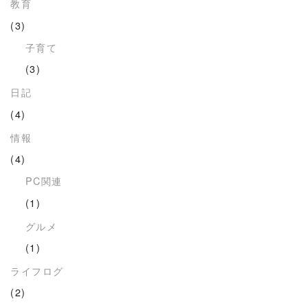
教育
(3)
子育て
(3)
日記
(4)
情報
(4)
PC関連
(1)
グルメ
(1)
ライフログ
(2)