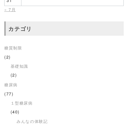
31
« 7月
カテゴリ
糖質制限
(2)
基礎知識
(2)
糖尿病
(77)
１型糖尿病
(40)
みんなの体験記