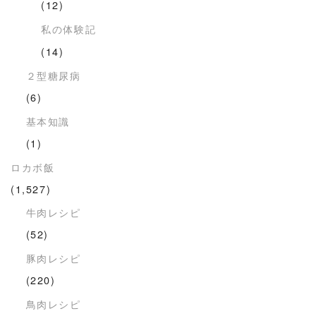
(12)
私の体験記
(14)
２型糖尿病
(6)
基本知識
(1)
ロカボ飯
(1,527)
牛肉レシピ
(52)
豚肉レシピ
(220)
鳥肉レシピ