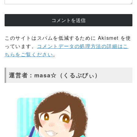
このサイトはスパムを低減するために Akismet を使
っています。
コメントデータの処理方法の詳細はこ
ちらをご覧ください
。
運営者：masa☆（くるぷぴぃ）