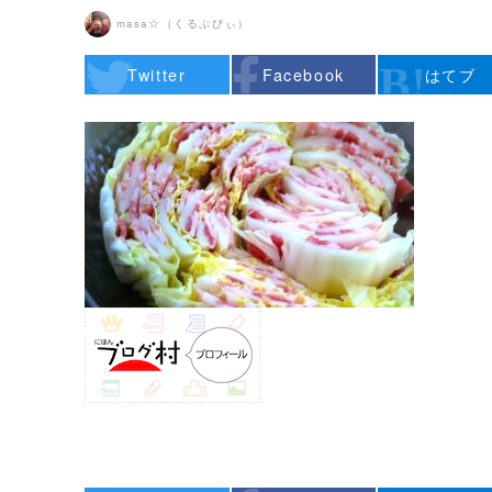
masa☆（くるぷぴぃ）
Twitter
Facebook
はてブ