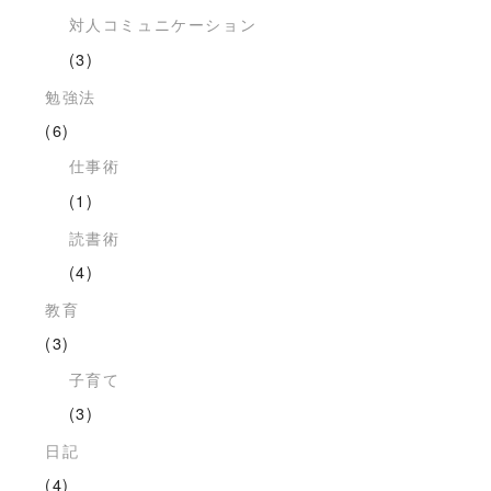
対人コミュニケーション
(3)
勉強法
(6)
仕事術
(1)
読書術
(4)
教育
(3)
子育て
(3)
日記
(4)