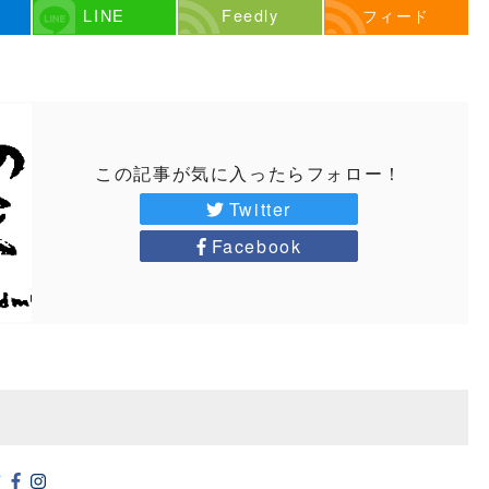
LINE
Feedly
フィード
この記事が気に入ったらフォロー！
Twitter
Facebook