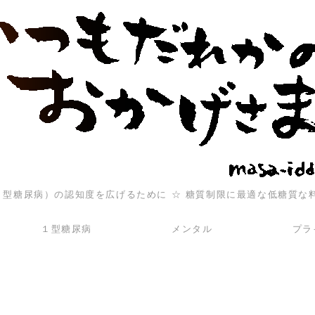
（１型糖尿病）の認知度を広げるために ☆ 糖質制限に最適な低糖質な
１型糖尿病
メンタル
プラ