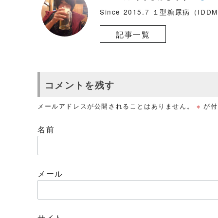
Since 2015.7 １型糖尿病（ID
記事一覧
コメントを残す
メールアドレスが公開されることはありません。
※
が付
名前
メール
サイト