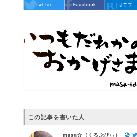
Twitter
Facebook
はてブ
この記事を書いた人
masa☆（くるぷぴぃ）