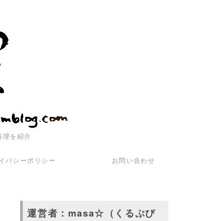
料理を紹介
イバシーポリシー
お問い合わせ
運営者：masa☆（くるぷぴ