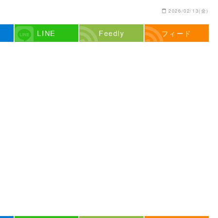
2026/02/13(金)
LINE
Feedly
フィード