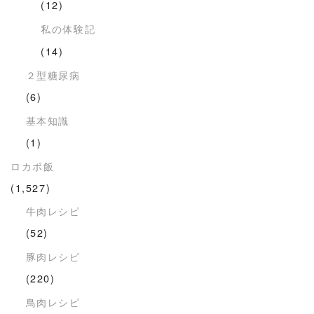
(12)
私の体験記
(14)
２型糖尿病
(6)
基本知識
(1)
ロカボ飯
(1,527)
牛肉レシピ
(52)
豚肉レシピ
(220)
鳥肉レシピ