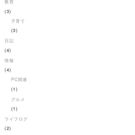
教育
(3)
子育て
(3)
日記
(4)
情報
(4)
PC関連
(1)
グルメ
(1)
ライフログ
(2)