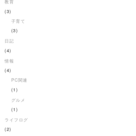
教育
(3)
子育て
(3)
日記
(4)
情報
(4)
PC関連
(1)
グルメ
(1)
ライフログ
(2)