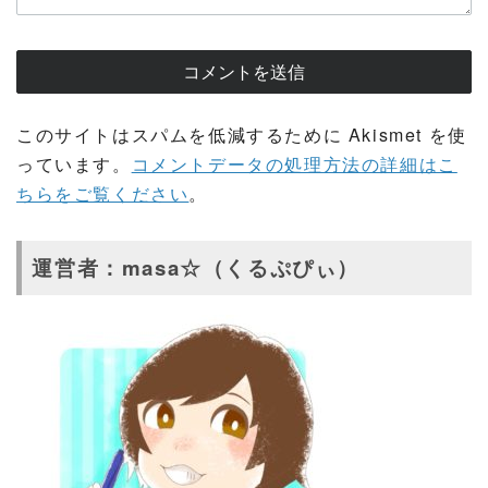
このサイトはスパムを低減するために Akismet を使
っています。
コメントデータの処理方法の詳細はこ
ちらをご覧ください
。
運営者：masa☆（くるぷぴぃ）