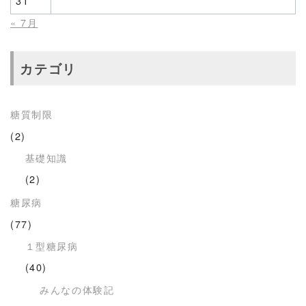
31
« 7月
カテゴリ
糖質制限
(2)
基礎知識
(2)
糖尿病
(77)
１型糖尿病
(40)
みんなの体験記