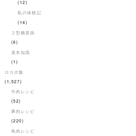
(12)
私の体験記
(14)
２型糖尿病
(6)
基本知識
(1)
ロカボ飯
(1,527)
牛肉レシピ
(52)
豚肉レシピ
(220)
鳥肉レシピ