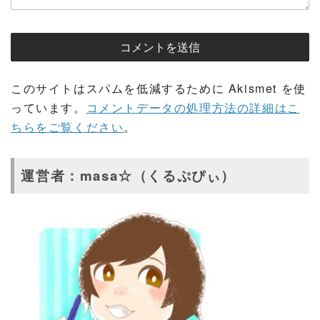
このサイトはスパムを低減するために Akismet を使
っています。
コメントデータの処理方法の詳細はこ
ちらをご覧ください
。
運営者：masa☆（くるぷぴぃ）