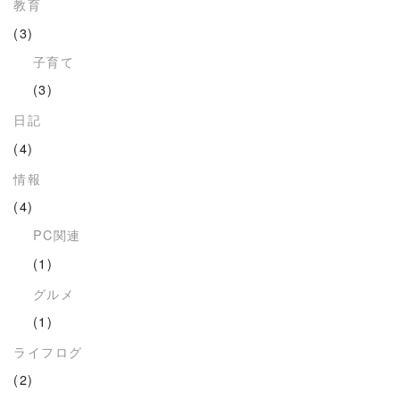
教育
(3)
子育て
(3)
日記
(4)
情報
(4)
PC関連
(1)
グルメ
(1)
ライフログ
(2)