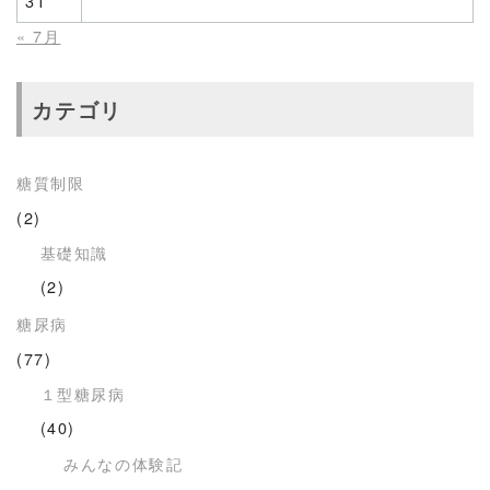
31
« 7月
カテゴリ
糖質制限
(2)
基礎知識
(2)
糖尿病
(77)
１型糖尿病
(40)
みんなの体験記