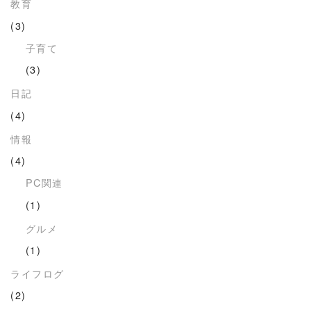
教育
(3)
子育て
(3)
日記
(4)
情報
(4)
PC関連
(1)
グルメ
(1)
ライフログ
(2)