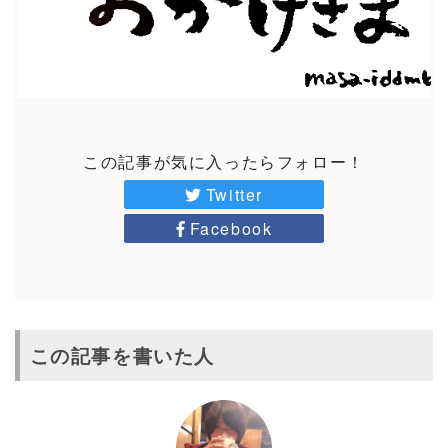
この記事が気に入ったらフォロー！
Twitter
Facebook
この記事を書いた人