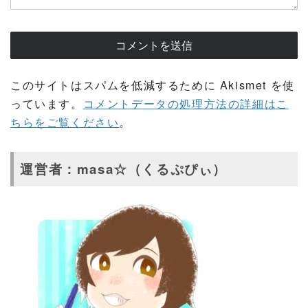
このサイトはスパムを低減するために Akismet を使
っています。
コメントデータの処理方法の詳細はこ
ちらをご覧ください
。
運営者：masa☆（くるぷぴぃ）