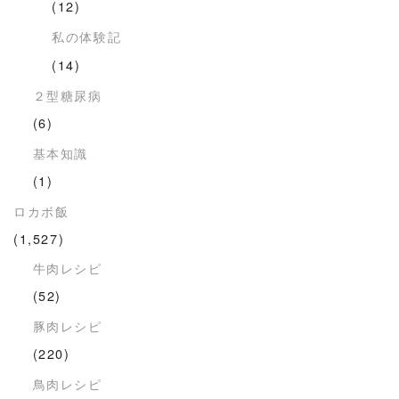
(12)
私の体験記
(14)
２型糖尿病
(6)
基本知識
(1)
ロカボ飯
(1,527)
牛肉レシピ
(52)
豚肉レシピ
(220)
鳥肉レシピ