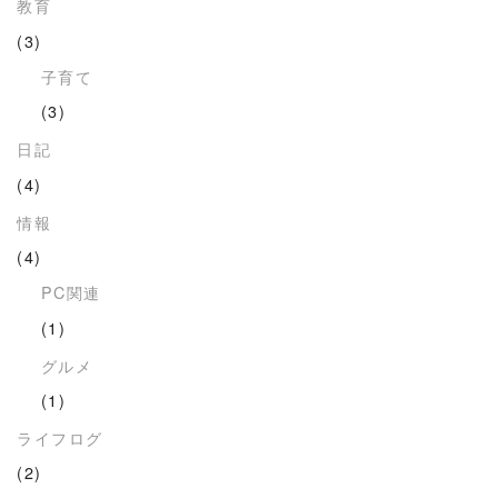
教育
(3)
子育て
(3)
日記
(4)
情報
(4)
PC関連
(1)
グルメ
(1)
ライフログ
(2)