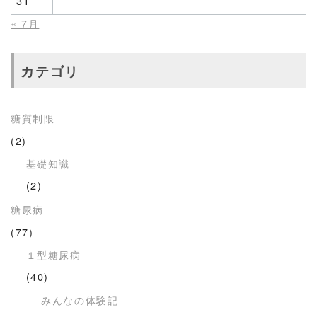
31
« 7月
カテゴリ
糖質制限
(2)
基礎知識
(2)
糖尿病
(77)
１型糖尿病
(40)
みんなの体験記