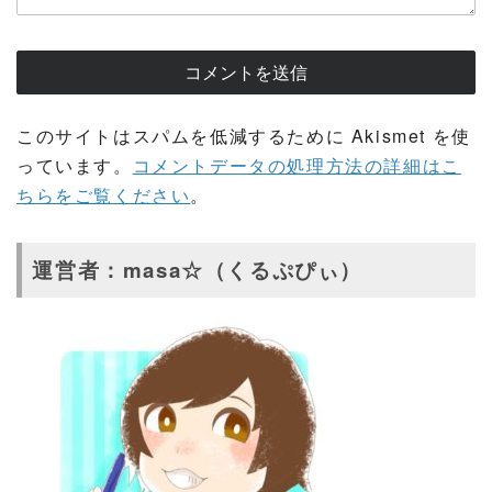
このサイトはスパムを低減するために Akismet を使
っています。
コメントデータの処理方法の詳細はこ
ちらをご覧ください
。
運営者：masa☆（くるぷぴぃ）