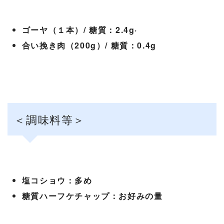
ゴーヤ（１本）/ 糖質：2.4g
·
合い挽き肉（200g）/ 糖質：0.4g
＜調味料等＞
塩コショウ：多め
糖質ハーフケチャップ：お好みの量