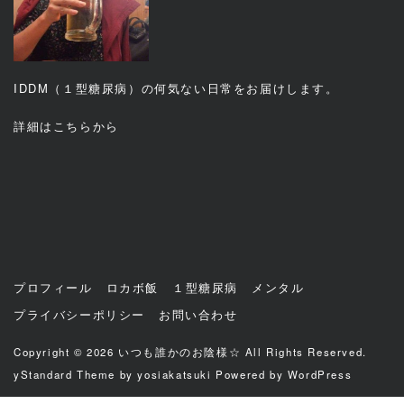
IDDM（１型糖尿病）の何気ない日常をお届けします。
詳細は
こちら
から
プロフィール
ロカボ飯
１型糖尿病
メンタル
プライバシーポリシー
お問い合わせ
Copyright © 2026
いつも誰かのお陰様☆
All Rights Reserved.
yStandard Theme
by
yosiakatsuki
Powered by
WordPress