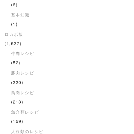
(6)
基本知識
(1)
ロカボ飯
(1,527)
牛肉レシピ
(52)
豚肉レシピ
(220)
鳥肉レシピ
(213)
魚介類レシピ
(159)
大豆類のレシピ