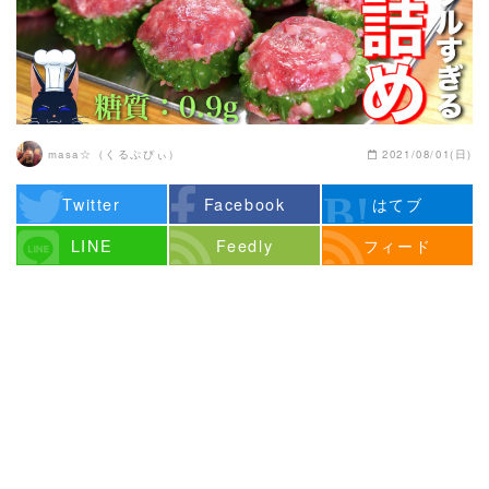
masa☆（くるぷぴぃ）
2021/08/01(日)
Twitter
Facebook
はてブ
LINE
Feedly
フィード