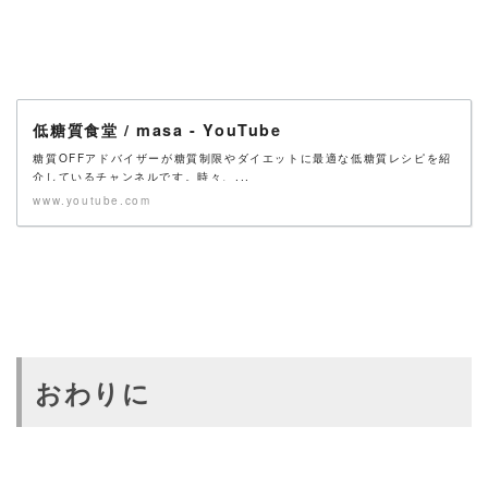
低糖質食堂 / masa - YouTube
糖質OFFアドバイザーが糖質制限やダイエットに最適な低糖質レシピを紹
介しているチャンネルです。時々、...
www.youtube.com
おわりに