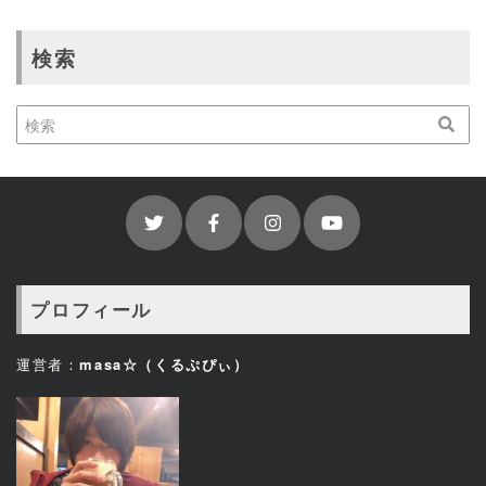
検索
プロフィール
運営者：
masa☆（くるぷぴぃ）