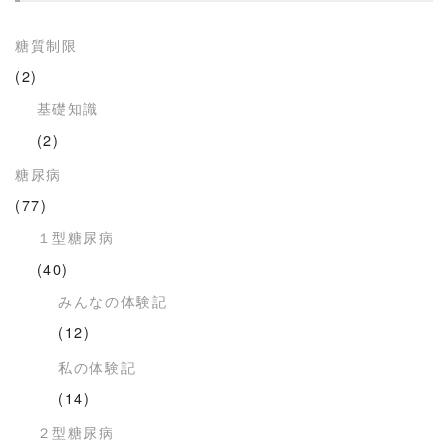
糖質制限
(2)
基礎知識
(2)
糖尿病
(77)
１型糖尿病
(40)
みんなの体験記
(12)
私の体験記
(14)
２型糖尿病