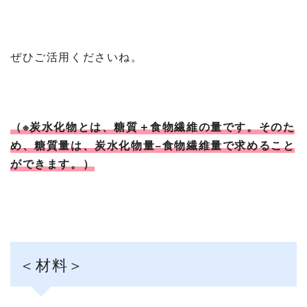
ぜひご活用くださいね。
（※炭水化物とは、糖質＋食物繊維の量です。そのた
め、糖質量は、炭水化物量−食物繊維量で求めること
ができます。）
＜材料＞