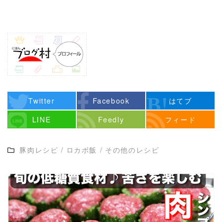
Twitter
Facebook
はてブ
LINE
Feedly
フィード
豚肉レシピ
/
ロカボ飯
/
その他のレシピ