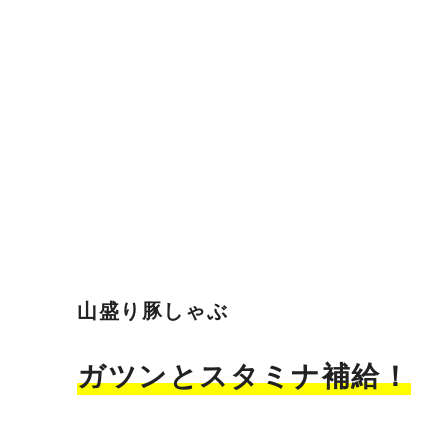
山盛り豚しゃぶ
ガツンとスタミナ補給！