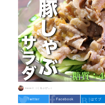
masa☆（くるぷぴぃ）
Twitter
Facebook
はてブ