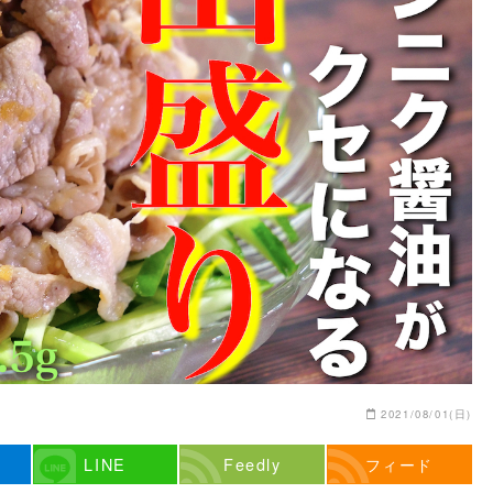
2021/08/01(日)
LINE
Feedly
フィード