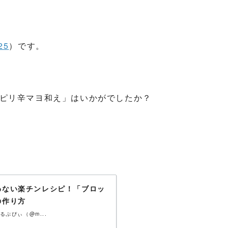
25
）です。
ピリ辛マヨ和え」はいかがでしたか？
わない楽チンレシピ！「ブロッ
の作り方
ぷぴぃ（@m...