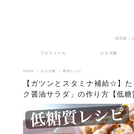
IDDM
プロフィール
ロカボ飯
Home
ロカボ飯
豚肉レシピ
【ガツンとスタミナ補給☆】た
ク醤油サラダ」の作り方【低糖