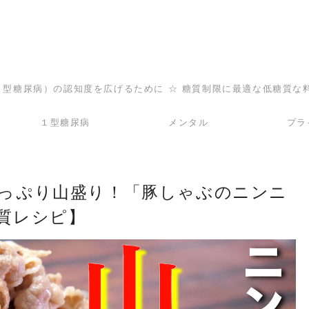
（１型糖尿病）の認知度を広げるために ☆ 糖質制限に最適な低糖質な
１型糖尿病
メンタル
プラ
っぷり山盛り！「豚しゃぶのニンニ
質レシピ】