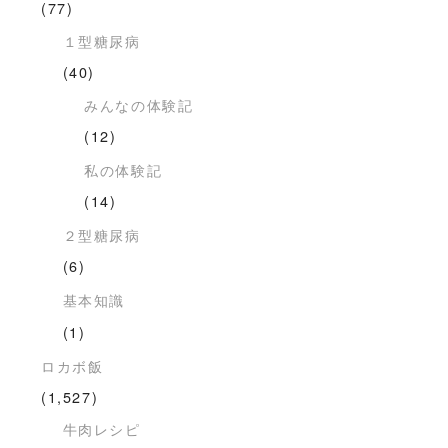
(77)
１型糖尿病
(40)
みんなの体験記
(12)
私の体験記
(14)
２型糖尿病
(6)
基本知識
(1)
ロカボ飯
(1,527)
牛肉レシピ