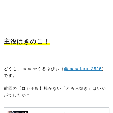
主役はきのこ！
どうも。masa☆くるぷぴぃ（
@masataro_2525
）
です。
前回の【ロカボ飯】焼かない「とろろ焼き」はいか
がでしたか？