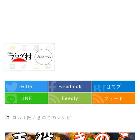
Twitter
Facebook
はてブ
LINE
Feedly
フィード
ロカボ飯
/
きのこのレシピ