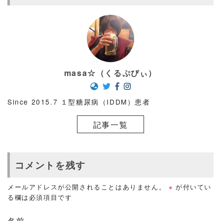
masa☆（くるぷぴぃ）
Since 2015.7 １型糖尿病（IDDM）患者
記事一覧
コメントを残す
メールアドレスが公開されることはありません。
※
が付いてい
る欄は必須項目です
名前