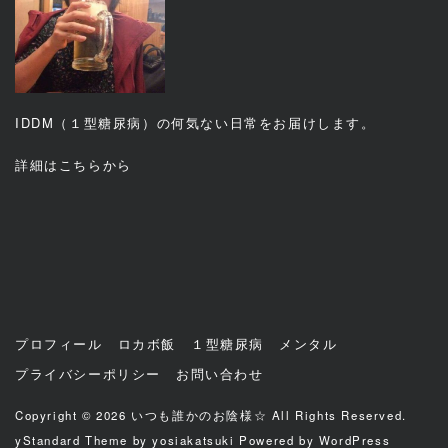
IDDM（１型糖尿病）の何気ない日常をお届けします。
詳細は
こちら
から
プロフィール
ロカボ飯
１型糖尿病
メンタル
プライバシーポリシー
お問い合わせ
Copyright © 2026
いつも誰かのお陰様☆
All Rights Reserved.
yStandard Theme
by
yosiakatsuki
Powered by
WordPress