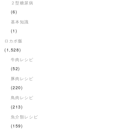
２型糖尿病
(6)
基本知識
(1)
ロカボ飯
(1,528)
牛肉レシピ
(52)
豚肉レシピ
(220)
鳥肉レシピ
(213)
魚介類レシピ
(159)