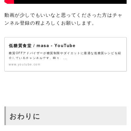
動画が少しでもいいなと思ってくださった方はチャ
ンネル登録の程よろしくお願いします。
低糖質食堂 / masa - YouTube
糖質OFFアドバイザーが糖質制限やダイエットに最適な低糖質レシピを紹
介しているチャンネルです。時々、...
www.youtube.com
おわりに