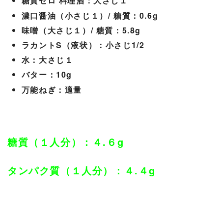
糖質ゼロ 料理酒：大さじ１
濃口醤油（小さじ１）/ 糖質：0.6g
味噌（大さじ１）/ 糖質：5.8g
ラカントS（液状）：小さじ1/2
水：大さじ１
バター：10g
万能ねぎ：適量
糖質（１人分）：４.６g
タンパク質（１人分）：４.４g