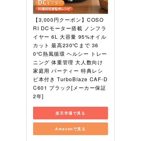
【3,000円クーポン】COSO
RI DCモーター搭載 ノンフラ
イヤー 6L 大容量 95%オイル
カット 最高230℃まで 36
0℃熱風循環 ヘルシー トレー
ニング 体重管理 大人数向け 
家庭用 パーティー 特典レシ
ピ本付き TurboBlaze CAF-D
C601 ブラック[メーカー保証
2年]
楽天市場で見る
Amazonで見る