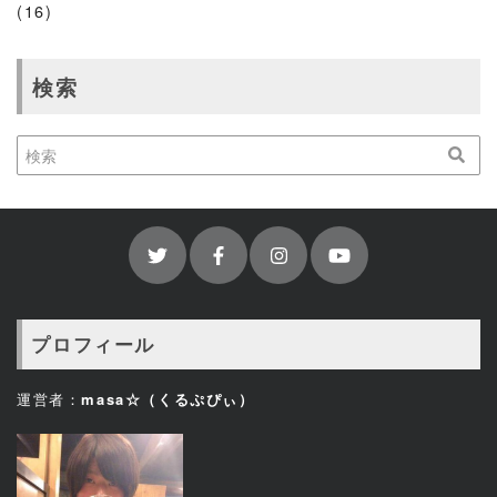
(16)
検索
プロフィール
運営者：
masa☆（くるぷぴぃ）