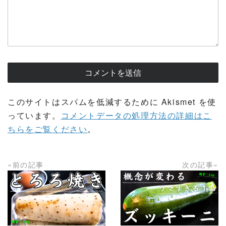
このサイトはスパムを低減するために Akismet を使
っています。
コメントデータの処理方法の詳細はこ
ちらをご覧ください
。
«前の記事
次の記事»
READ MORE
READ MORE