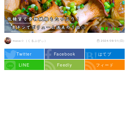
masa☆（くるぷぴぃ）
2024/09/01(日)
Twitter
Facebook
はてブ
LINE
Feedly
フィード