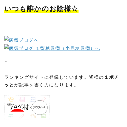
いつも誰かのお陰様☆
↑
ランキングサイトに登録しています。皆様の
１ポチ
ッと
が記事を書く力になります。