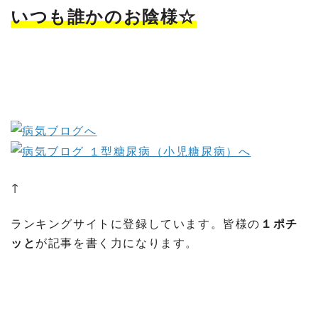
いつも誰かのお陰様☆
↑
ランキングサイトに登録しています。皆様の
１ポチ
ッと
が記事を書く力になります。