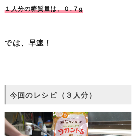
１人分の糖質量は、０.７g
では、早速！
今回のレシピ（３人分）