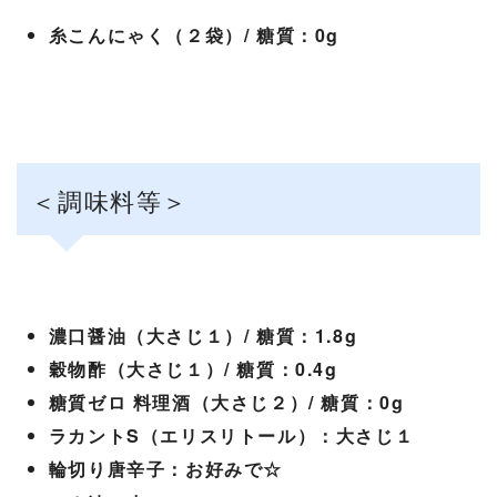
糸こんにゃく（２袋）/ 糖質：0g
＜調味料等＞
濃口醤油（大さじ１）/ 糖質：1.8g
穀物酢（大さじ１）/ 糖質：0.4g
糖質ゼロ 料理酒（大さじ２）/ 糖質：0g
ラカントS（エリスリトール）：大さじ１
輪切り唐辛子：お好みで☆