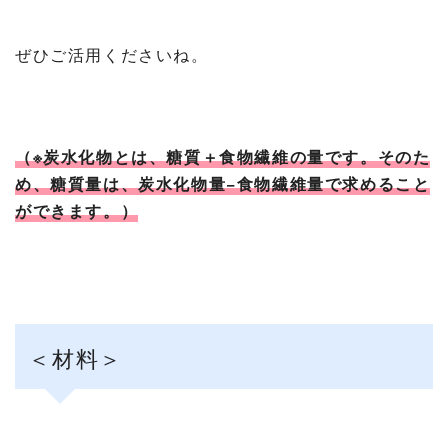
ぜひご活用くださいね。
（※炭水化物とは、糖質＋食物繊維の量です。そのた
め、糖質量は、炭水化物量−食物繊維量で求めること
ができます。）
＜材料＞