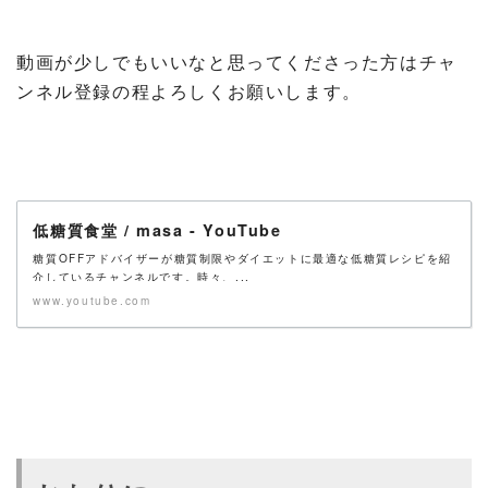
動画が少しでもいいなと思ってくださった方はチャ
ンネル登録の程よろしくお願いします。
低糖質食堂 / masa - YouTube
糖質OFFアドバイザーが糖質制限やダイエットに最適な低糖質レシピを紹
介しているチャンネルです。時々、...
www.youtube.com