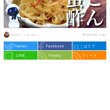
masa☆（くるぷぴぃ）
2020/08/14(金)
Twitter
Facebook
はてブ
LINE
Feedly
フィード