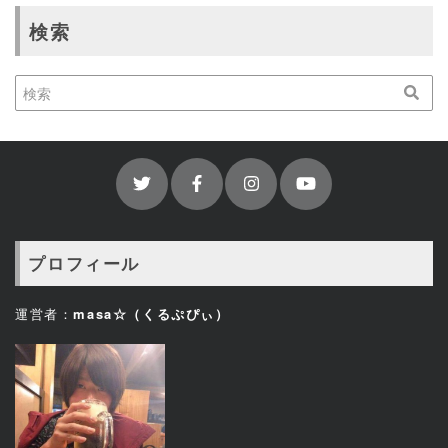
検索
プロフィール
運営者：
masa☆（くるぷぴぃ）