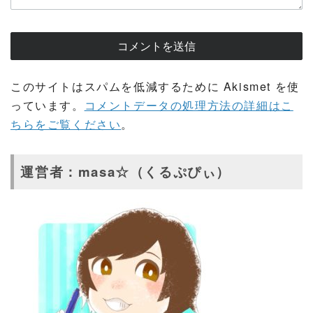
このサイトはスパムを低減するために Akismet を使
っています。
コメントデータの処理方法の詳細はこ
ちらをご覧ください
。
運営者：masa☆（くるぷぴぃ）