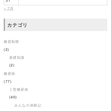
31
« 7月
カテゴリ
糖質制限
(2)
基礎知識
(2)
糖尿病
(77)
１型糖尿病
(40)
みんなの体験記