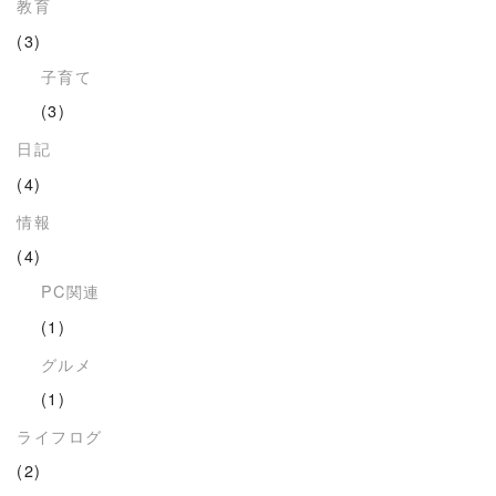
教育
(3)
子育て
(3)
日記
(4)
情報
(4)
PC関連
(1)
グルメ
(1)
ライフログ
(2)