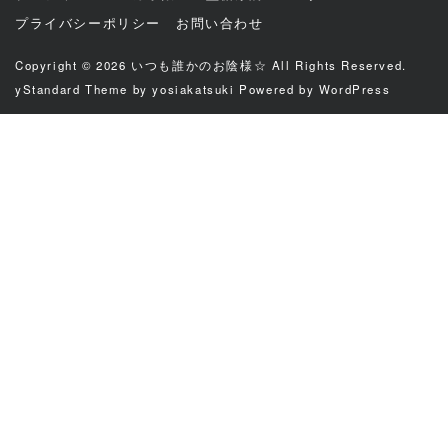
プライバシーポリシー
お問い合わせ
Copyright © 2026
いつも誰かのお陰様☆
All Rights Reserved.
yStandard Theme
by
yosiakatsuki
Powered by
WordPress