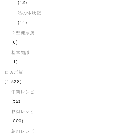
(12)
私の体験記
(14)
２型糖尿病
(6)
基本知識
(1)
ロカボ飯
(1,528)
牛肉レシピ
(52)
豚肉レシピ
(220)
鳥肉レシピ