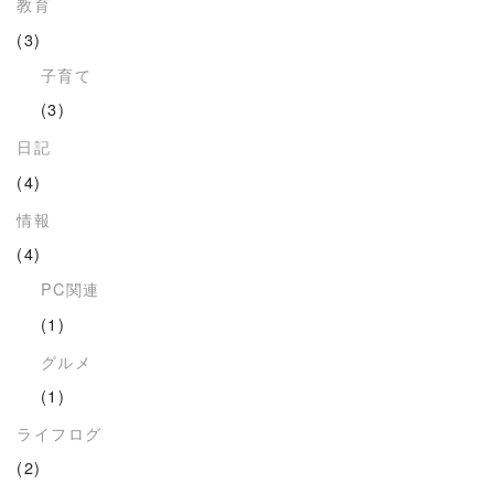
教育
(3)
子育て
(3)
日記
(4)
情報
(4)
PC関連
(1)
グルメ
(1)
ライフログ
(2)