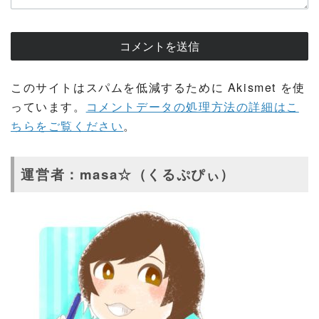
このサイトはスパムを低減するために Akismet を使
っています。
コメントデータの処理方法の詳細はこ
ちらをご覧ください
。
運営者：masa☆（くるぷぴぃ）