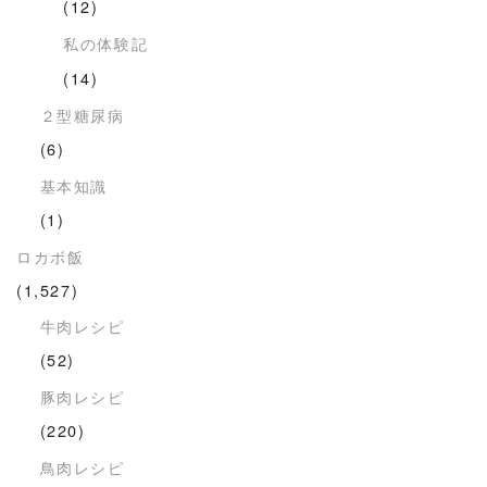
(12)
私の体験記
(14)
２型糖尿病
(6)
基本知識
(1)
ロカボ飯
(1,527)
牛肉レシピ
(52)
豚肉レシピ
(220)
鳥肉レシピ