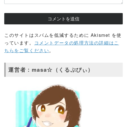
このサイトはスパムを低減するために Akismet を使
っています。
コメントデータの処理方法の詳細はこ
ちらをご覧ください
。
運営者：masa☆（くるぷぴぃ）