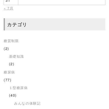
31
« 7月
カテゴリ
糖質制限
(2)
基礎知識
(2)
糖尿病
(77)
１型糖尿病
(40)
みんなの体験記