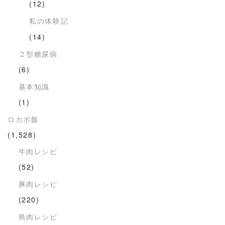
(12)
私の体験記
(14)
２型糖尿病
(6)
基本知識
(1)
ロカボ飯
(1,528)
牛肉レシピ
(52)
豚肉レシピ
(220)
鳥肉レシピ