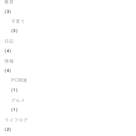
教育
(3)
子育て
(3)
日記
(4)
情報
(4)
PC関連
(1)
グルメ
(1)
ライフログ
(2)