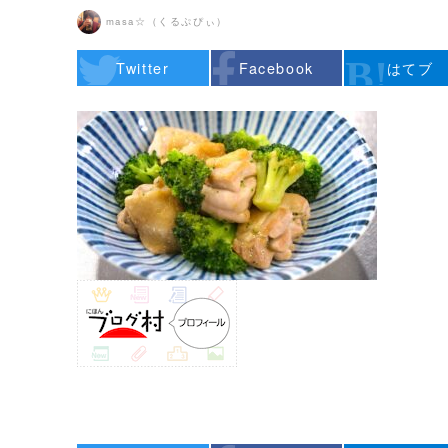
masa☆（くるぷぴぃ）
Twitter
Facebook
はてブ