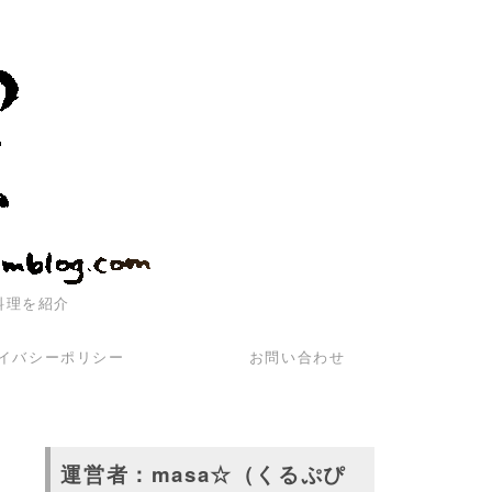
料理を紹介
イバシーポリシー
お問い合わせ
運営者：masa☆（くるぷぴ