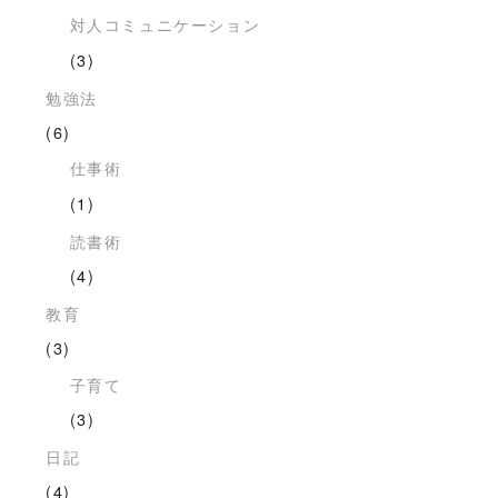
対人コミュニケーション
(3)
勉強法
(6)
仕事術
(1)
読書術
(4)
教育
(3)
子育て
(3)
日記
(4)