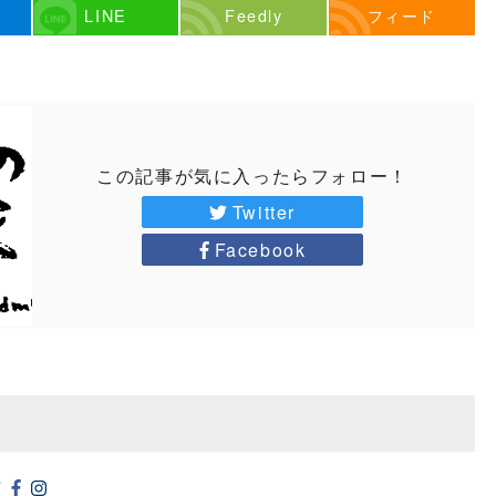
LINE
Feedly
フィード
この記事が気に入ったらフォロー！
Twitter
Facebook