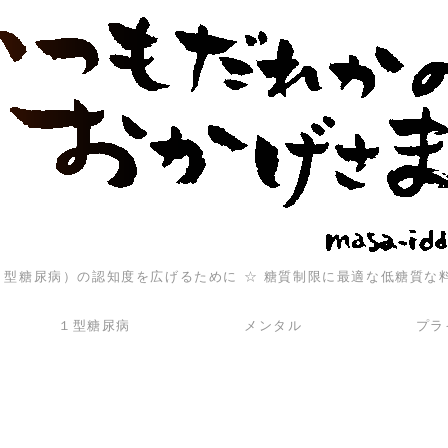
（１型糖尿病）の認知度を広げるために ☆ 糖質制限に最適な低糖質な
１型糖尿病
メンタル
プラ