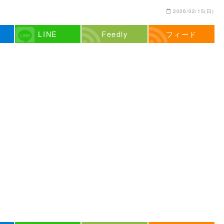
2026/02/15(日)
LINE
Feedly
フィード