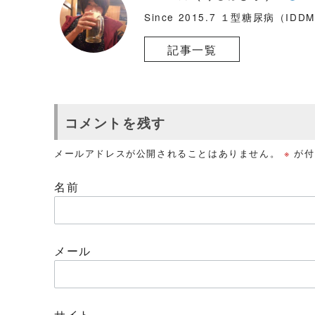
Since 2015.7 １型糖尿病（ID
記事一覧
コメントを残す
メールアドレスが公開されることはありません。
※
が付
名前
メール
サイト