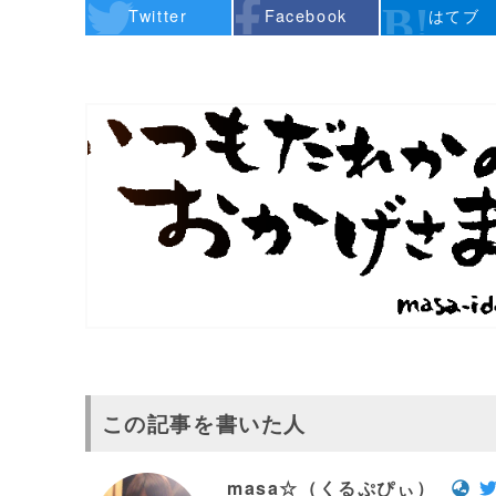
Twitter
Facebook
はてブ
この記事を書いた人
masa☆（くるぷぴぃ）