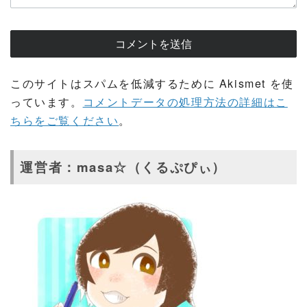
このサイトはスパムを低減するために Akismet を使
っています。
コメントデータの処理方法の詳細はこ
ちらをご覧ください
。
運営者：masa☆（くるぷぴぃ）