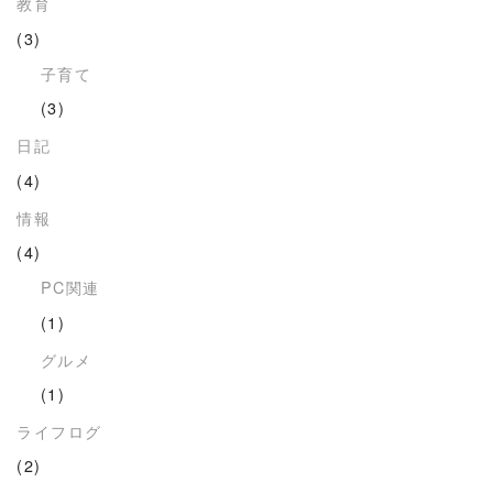
教育
(3)
子育て
(3)
日記
(4)
情報
(4)
PC関連
(1)
グルメ
(1)
ライフログ
(2)