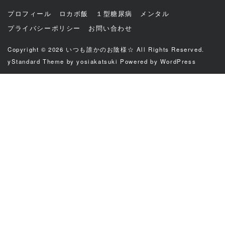
プロフィール
ロカボ飯
１型糖尿病
メンタル
プライバシーポリシー
お問い合わせ
Copyright © 2026
いつも誰かのお陰様☆
All Rights Reserved.
yStandard Theme
by
yosiakatsuki
Powered by
WordPress