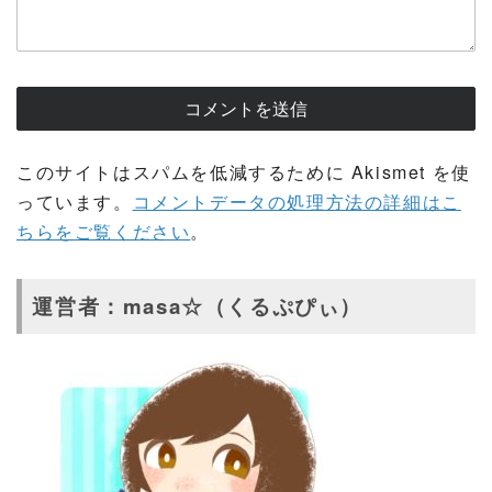
このサイトはスパムを低減するために Akismet を使
っています。
コメントデータの処理方法の詳細はこ
ちらをご覧ください
。
運営者：masa☆（くるぷぴぃ）