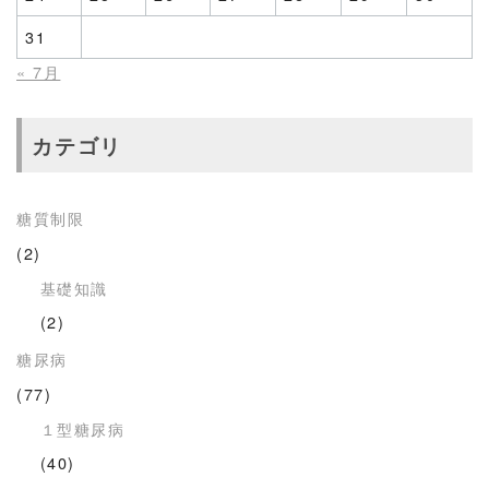
31
« 7月
カテゴリ
糖質制限
(2)
基礎知識
(2)
糖尿病
(77)
１型糖尿病
(40)