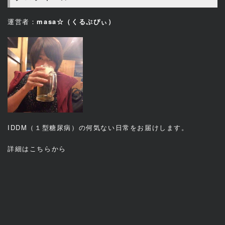
運営者：
masa☆（くるぷぴぃ）
IDDM（１型糖尿病）の何気ない日常をお届けします。
詳細は
こちら
から