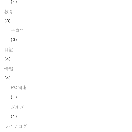
(4)
教育
(3)
子育て
(3)
日記
(4)
情報
(4)
PC関連
(1)
グルメ
(1)
ライフログ