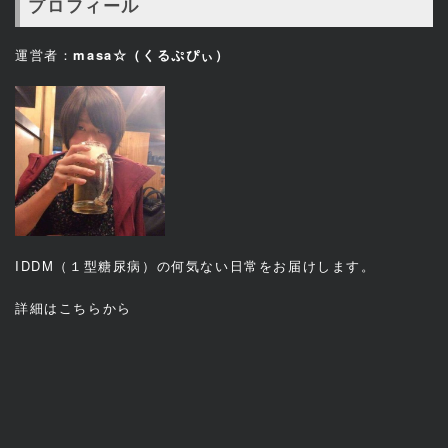
プロフィール
運営者：
masa☆（くるぷぴぃ）
IDDM（１型糖尿病）の何気ない日常をお届けします。
詳細は
こちら
から