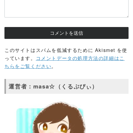
このサイトはスパムを低減するために Akismet を使
っています。
コメントデータの処理方法の詳細はこ
ちらをご覧ください
。
運営者：masa☆（くるぷぴぃ）