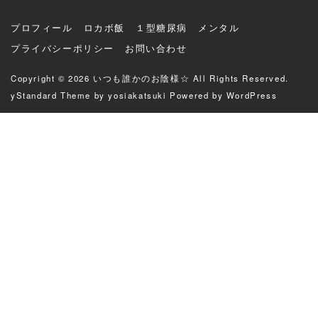
プロフィール
ロカボ飯
１型糖尿病
メンタル
プライバシーポリシー
お問い合わせ
Copyright © 2026
いつも誰かのお陰様☆
All Rights Reserved.
yStandard Theme
by
yosiakatsuki
Powered by
WordPress