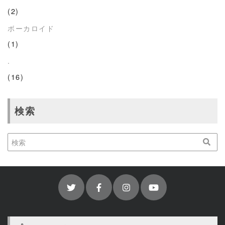
(2)
ボーカロイド
(1)
.
(16)
検索