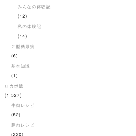
みんなの体験記
(12)
私の体験記
(14)
２型糖尿病
(6)
基本知識
(1)
ロカボ飯
(1,527)
牛肉レシピ
(52)
豚肉レシピ
(220)