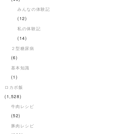
みんなの体験記
(12)
私の体験記
(14)
２型糖尿病
(6)
基本知識
(1)
ロカボ飯
(1,528)
牛肉レシピ
(52)
豚肉レシピ