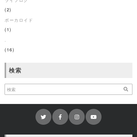
(2)
ボーカロイド
(1)
.
(16)
検索