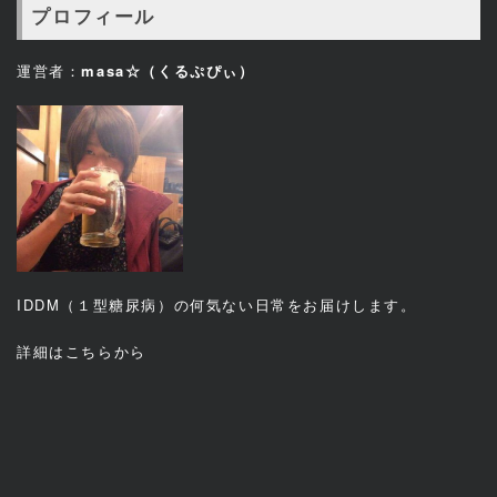
プロフィール
運営者：
masa☆（くるぷぴぃ）
IDDM（１型糖尿病）の何気ない日常をお届けします。
詳細は
こちら
から