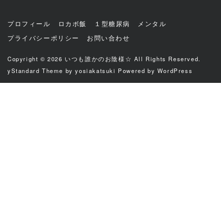
プロフィール
ロカボ飯
１型糖尿病
メンタル
プライバシーポリシー
お問い合わせ
Copyright © 2026
いつも誰かのお陰様☆
All Rights Reserved.
yStandard Theme
by
yosiakatsuki
Powered by
WordPress