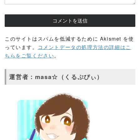
このサイトはスパムを低減するために Akismet を使
っています。
コメントデータの処理方法の詳細はこ
ちらをご覧ください
。
運営者：masa☆（くるぷぴぃ）