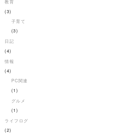
教育
(3)
子育て
(3)
日記
(4)
情報
(4)
PC関連
(1)
グルメ
(1)
ライフログ
(2)