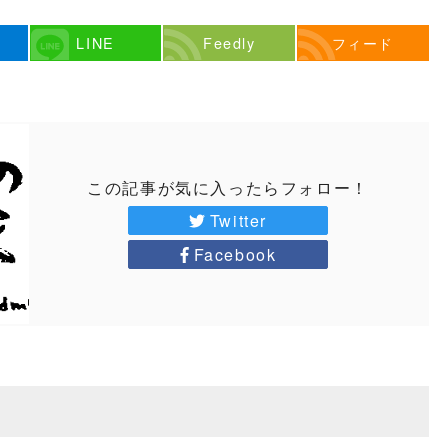
LINE
Feedly
フィード
この記事が気に入ったらフォロー！
Twitter
Facebook