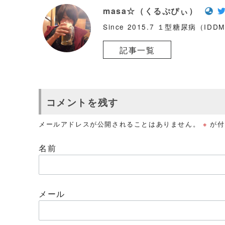
masa☆（くるぷぴぃ）
Since 2015.7 １型糖尿病（ID
記事一覧
コメントを残す
メールアドレスが公開されることはありません。
※
が付
名前
メール