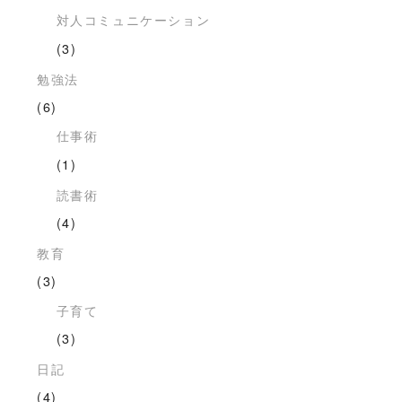
対人コミュニケーション
(3)
勉強法
(6)
仕事術
(1)
読書術
(4)
教育
(3)
子育て
(3)
日記
(4)