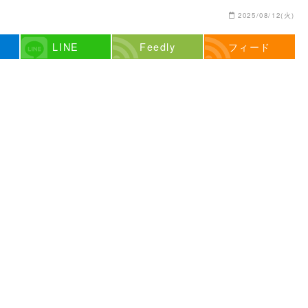
2025/08/12(火)
LINE
Feedly
フィード