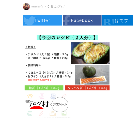
masa☆（くるぷぴぃ）
Twitter
Facebook
はてブ