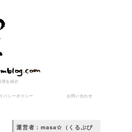
料理を紹介
イバシーポリシー
お問い合わせ
運営者：masa☆（くるぷぴ