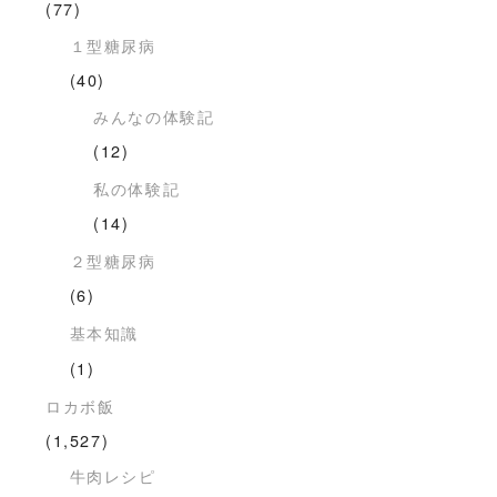
(77)
１型糖尿病
(40)
みんなの体験記
(12)
私の体験記
(14)
２型糖尿病
(6)
基本知識
(1)
ロカボ飯
(1,527)
牛肉レシピ