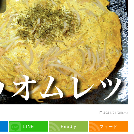
2021/01/28(木)
LINE
Feedly
フィード