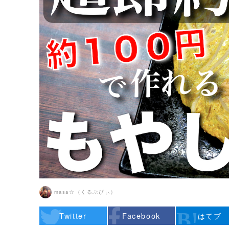
masa☆（くるぷぴぃ）
Twitter
Facebook
はてブ