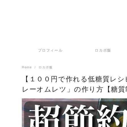
プロフィール
ロカボ飯
Home
ロカボ飯
【１００円で作れる低糖質レシ
レーオムレツ」の作り方【糖質