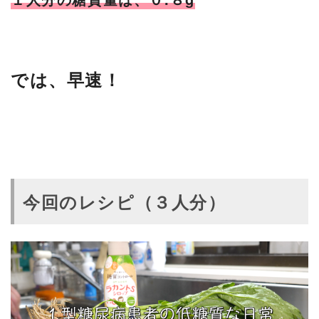
では、早速！
今回のレシピ（３人分）