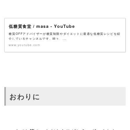
低糖質食堂 / masa - YouTube
糖質OFFアドバイザーが糖質制限やダイエットに最適な低糖質レシピを紹
介しているチャンネルです。時々、...
www.youtube.com
おわりに