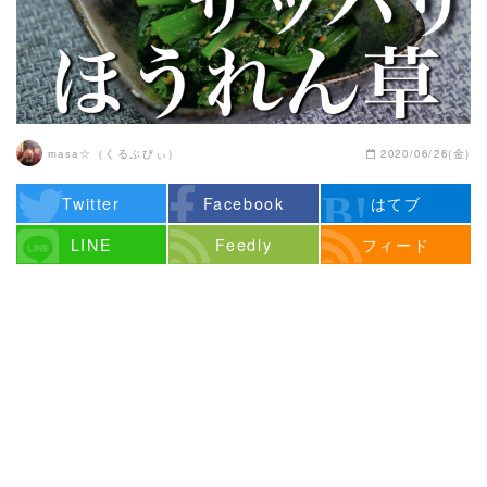
masa☆（くるぷぴぃ）
2020/06/26(金)
Twitter
Facebook
はてブ
LINE
Feedly
フィード