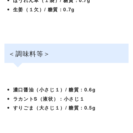
ほうれん草（１袋）/ 糖質：0.7g
生姜（１欠）/ 糖質：0.7g
＜調味料等＞
濃口醤油（小さじ１）/ 糖質：0.6g
ラカントS（液状）：小さじ１
すりごま（大さじ１）/ 糖質：0.5g