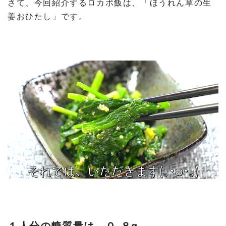
さて、今回紹介するロカボ飯は、「ほうれん草の生
姜おひたし」です。
１人分の糖質量は、０.８g