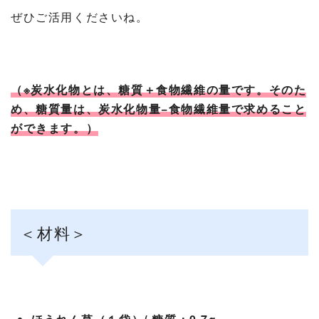
ぜひご活用くださいね。
（※炭水化物とは、糖質＋食物繊維の量です。そのた
め、糖質量は、炭水化物量−食物繊維量で求めること
ができます。）
＜材料＞