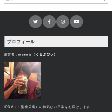
プロフィール
運営者：
masa☆（くるぷぴぃ）
IDDM（１型糖尿病）の何気ない日常をお届けします。