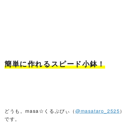
簡単に作れるスピード小鉢！
どうも。masa☆くるぷぴぃ（
@masataro_2525
）
です。