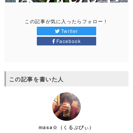
この記事が気に入ったらフォロー！
Twitter
Facebook
この記事を書いた人
masa☆（くるぷぴぃ）