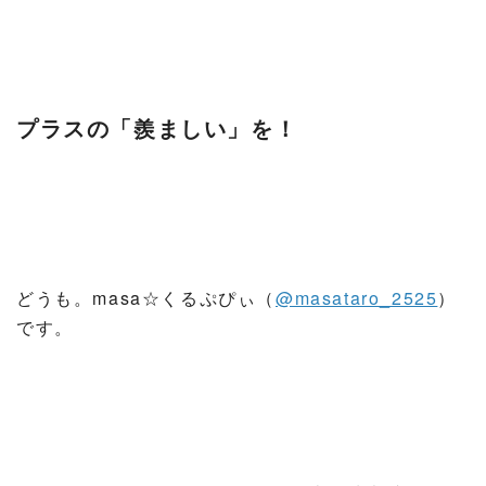
プラスの「羨ましい」を！
どうも。masa☆くるぷぴぃ（
@masataro_2525
）
です。