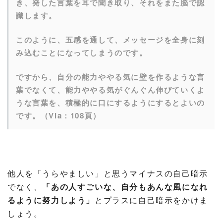
き、発した言葉を耳で聞き取り、それをまた脳で認
識します。
このように、五感を通して、メッセージを全身に刻
み込むことになってしまうのです。
ですから、自分の能力ややる気に壁を作るような言
葉でなくて、能力ややる気がぐんぐん伸びていくよ
うな言葉を、積極的に口にするようにするとよいの
です。（Via：108頁）
他人を「うらやましい」と思うマイナスの自己暗示
でなく、
「あの人すごいな、自分もあんな風になれ
るように努力しよう」
とプラスに自己暗示をかけま
しょう。