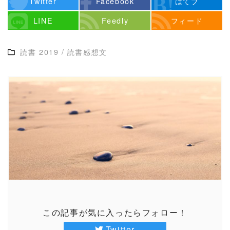
Twitter
Facebook
はてブ
LINE
Feedly
フィード
読書 2019
/
読書感想文
この記事が気に入ったらフォロー！
Twitter