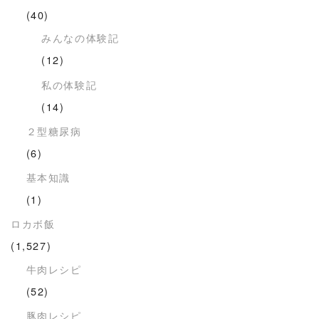
(40)
みんなの体験記
(12)
私の体験記
(14)
２型糖尿病
(6)
基本知識
(1)
ロカボ飯
(1,527)
牛肉レシピ
(52)
豚肉レシピ