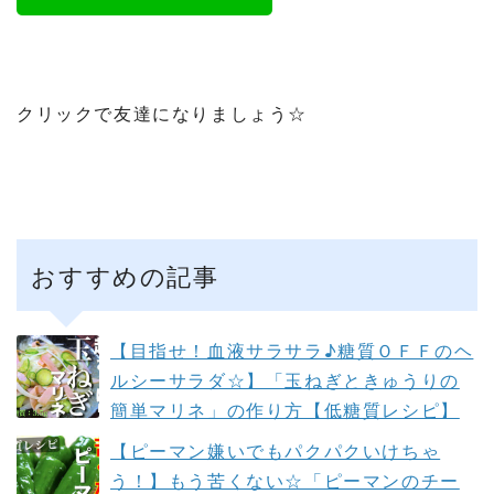
クリックで友達になりましょう☆
おすすめの記事
【目指せ！血液サラサラ♪糖質ＯＦＦのヘ
ルシーサラダ☆】「玉ねぎときゅうりの
簡単マリネ」の作り方【低糖質レシピ】
【ピーマン嫌いでもパクパクいけちゃ
う！】もう苦くない☆「ピーマンのチー