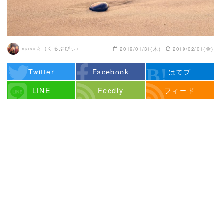
masa☆（くるぷぴぃ）
2019/01/31(木)
2019/02/01(金)
Twitter
Facebook
はてブ
LINE
Feedly
フィード