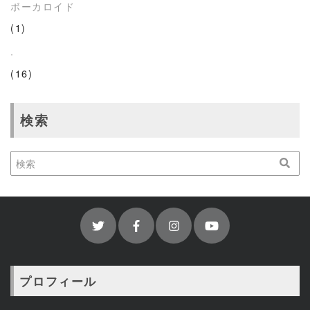
ボーカロイド
(1)
.
(16)
検索
プロフィール