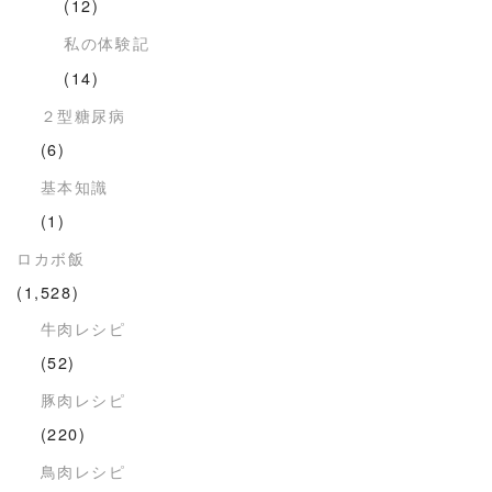
(12)
私の体験記
(14)
２型糖尿病
(6)
基本知識
(1)
ロカボ飯
(1,528)
牛肉レシピ
(52)
豚肉レシピ
(220)
鳥肉レシピ