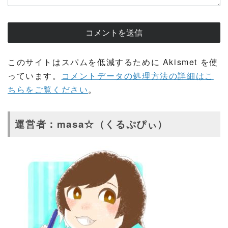
このサイトはスパムを低減するために Akismet を使
っています。
コメントデータの処理方法の詳細はこ
ちらをご覧ください
。
運営者：masa☆（くるぷぴぃ）