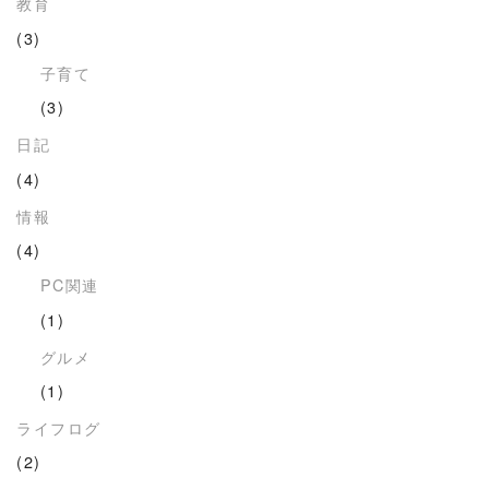
教育
(3)
子育て
(3)
日記
(4)
情報
(4)
PC関連
(1)
グルメ
(1)
ライフログ
(2)