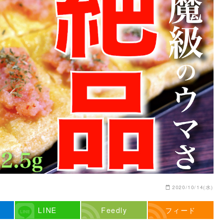
2020/10/14(水)
LINE
Feedly
フィード