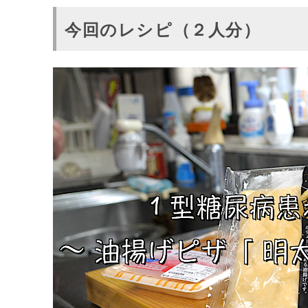
今回のレシピ（２人分）