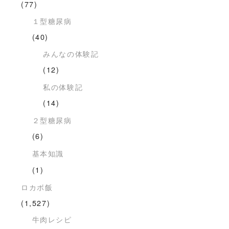
(77)
１型糖尿病
(40)
みんなの体験記
(12)
私の体験記
(14)
２型糖尿病
(6)
基本知識
(1)
ロカボ飯
(1,527)
牛肉レシピ