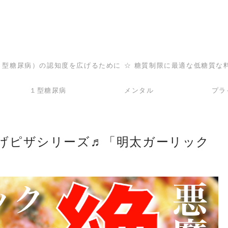
（１型糖尿病）の認知度を広げるために ☆ 糖質制限に最適な低糖質な
１型糖尿病
メンタル
プラ
げピザシリーズ♬「明太ガーリック
】