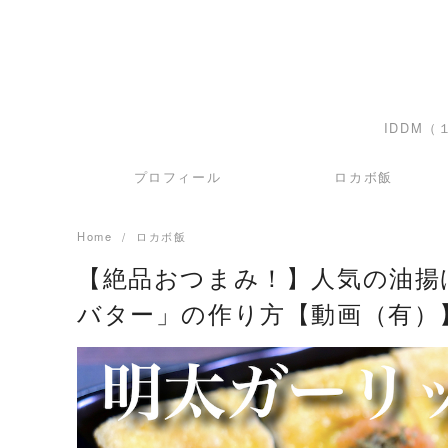
IDDM
プロフィール
ロカボ飯
Home
ロカボ飯
【絶品おつまみ！】人気の油揚
バター」の作り方【動画（有）