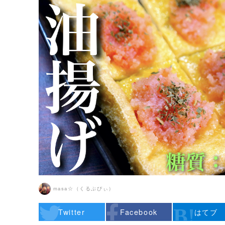
masa☆（くるぷぴぃ）
Twitter
Facebook
はてブ