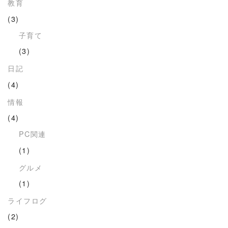
教育
(3)
子育て
(3)
日記
(4)
情報
(4)
PC関連
(1)
グルメ
(1)
ライフログ
(2)