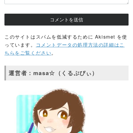
このサイトはスパムを低減するために Akismet を使
っています。
コメントデータの処理方法の詳細はこ
ちらをご覧ください
。
運営者：masa☆（くるぷぴぃ）