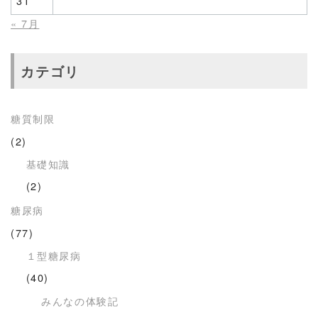
31
« 7月
カテゴリ
糖質制限
(2)
基礎知識
(2)
糖尿病
(77)
１型糖尿病
(40)
みんなの体験記