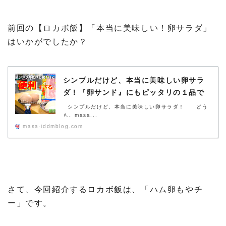
前回の【ロカボ飯】「本当に美味しい！卵サラダ」
はいかがでしたか？
シンプルだけど、本当に美味しい卵サラ
ダ！『卵サンド』にもピッタリの１品で
す♬
シンプルだけど、本当に美味しい卵サラダ！ どう
も。masa...
masa-iddmblog.com
さて、今回紹介するロカボ飯は、「ハム卵もやチ
ー」です。