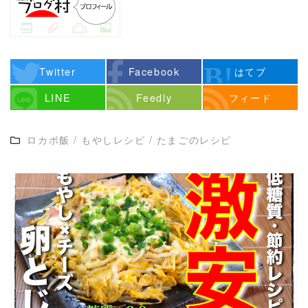
Twitter
Facebook
はてブ
LINE
Feedly
フィード
ロカボ飯
/
もやしレシピ
/
たまごのレシピ