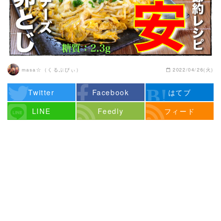
masa☆（くるぷぴぃ）
2022/04/26(火)
Twitter
Facebook
はてブ
LINE
Feedly
フィード