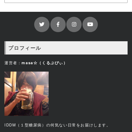
プロフィール
運営者：
masa☆（くるぷぴぃ）
IDDM（１型糖尿病）の何気ない日常をお届けします。