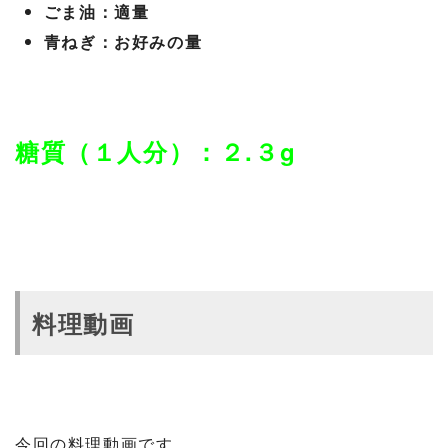
ごま油：適量
青ねぎ：お好みの量
糖質（１人分）：２.３g
料理動画
今回の料理動画です。