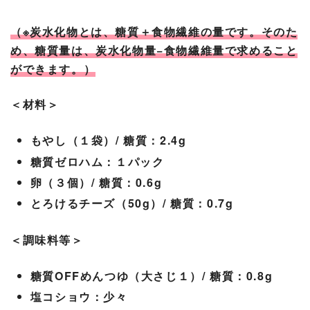
（※炭水化物とは、糖質＋食物繊維の量です。そのた
め、糖質量は、炭水化物量−食物繊維量で求めること
ができます。）
＜材料＞
もやし（１袋）/ 糖質：2.4g
糖質ゼロハム：１パック
卵（３個）/ 糖質：0.6g
とろけるチーズ（50g）/ 糖質：0.7g
＜調味料等＞
糖質OFFめんつゆ（大さじ１）/ 糖質：0.8g
塩コショウ：少々