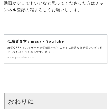
動画が少しでもいいなと思ってくださった方はチャ
ンネル登録の程よろしくお願いします。
低糖質食堂 / masa - YouTube
糖質OFFアドバイザーが糖質制限やダイエットに最適な低糖質レシピを紹
介しているチャンネルです。時々、...
www.youtube.com
おわりに