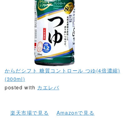
からだシフト 糖質コントロール つゆ(4倍濃縮)
(300ml)
posted with
カエレバ
楽天市場で見る
Amazonで見る