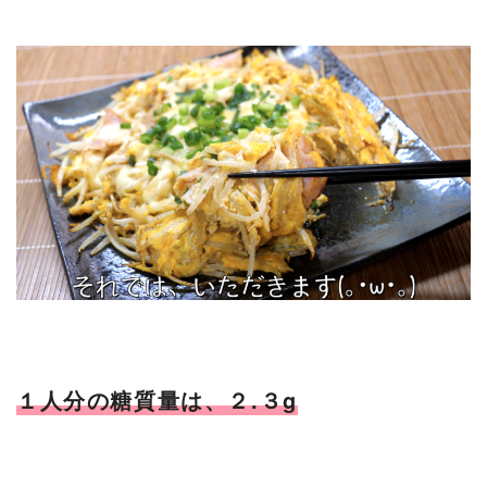
１人分の糖質量は、２.３g