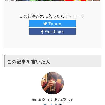
この記事が気に入ったらフォロー！
Twitter
Facebook
この記事を書いた人
masa☆（くるぷぴぃ）