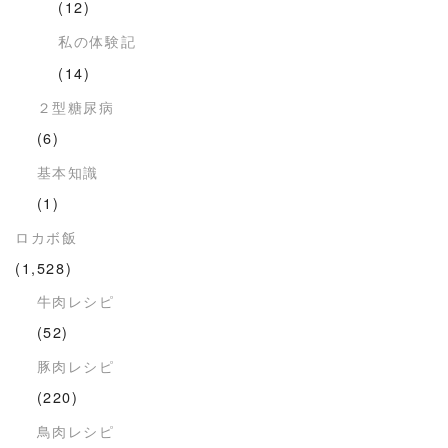
(12)
私の体験記
(14)
２型糖尿病
(6)
基本知識
(1)
ロカボ飯
(1,528)
牛肉レシピ
(52)
豚肉レシピ
(220)
鳥肉レシピ