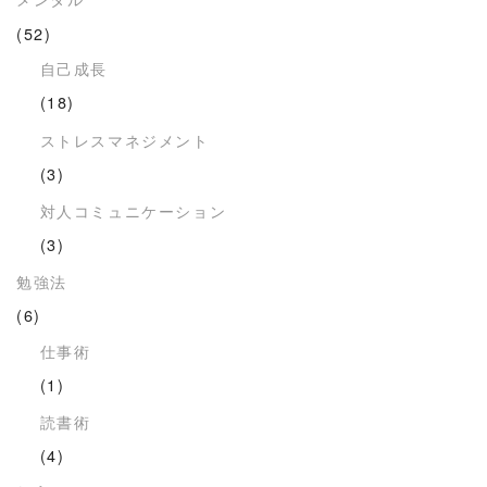
(52)
自己成長
(18)
ストレスマネジメント
(3)
対人コミュニケーション
(3)
勉強法
(6)
仕事術
(1)
読書術
(4)