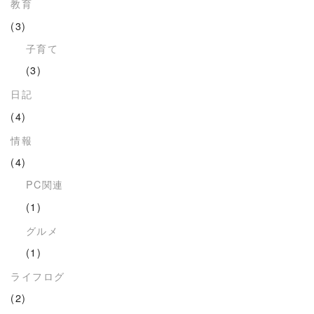
教育
(3)
子育て
(3)
日記
(4)
情報
(4)
PC関連
(1)
グルメ
(1)
ライフログ
(2)