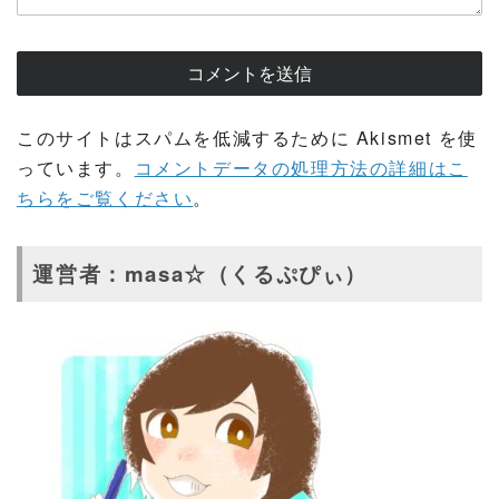
このサイトはスパムを低減するために Akismet を使
っています。
コメントデータの処理方法の詳細はこ
ちらをご覧ください
。
運営者：masa☆（くるぷぴぃ）