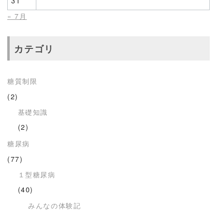
31
« 7月
カテゴリ
糖質制限
(2)
基礎知識
(2)
糖尿病
(77)
１型糖尿病
(40)
みんなの体験記