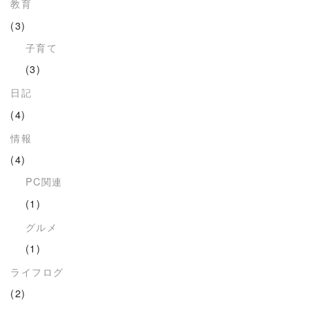
教育
(3)
子育て
(3)
日記
(4)
情報
(4)
PC関連
(1)
グルメ
(1)
ライフログ
(2)