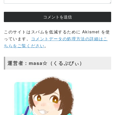
このサイトはスパムを低減するために Akismet を使
っています。
コメントデータの処理方法の詳細はこ
ちらをご覧ください
。
運営者：masa☆（くるぷぴぃ）