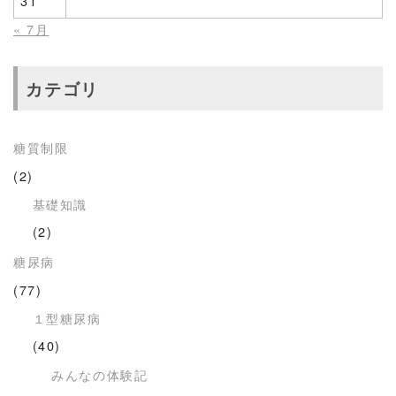
31
« 7月
カテゴリ
糖質制限
(2)
基礎知識
(2)
糖尿病
(77)
１型糖尿病
(40)
みんなの体験記