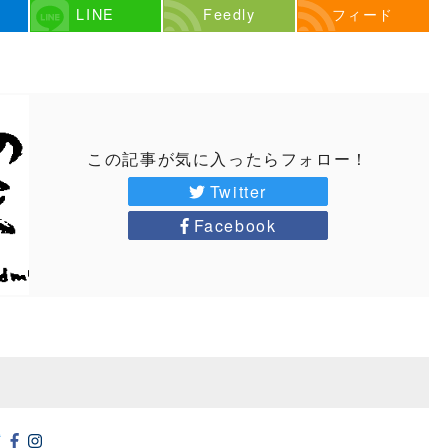
LINE
Feedly
フィード
この記事が気に入ったらフォロー！
Twitter
Facebook