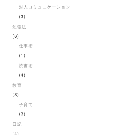
対人コミュニケーション
(3)
勉強法
(6)
仕事術
(1)
読書術
(4)
教育
(3)
子育て
(3)
日記
(4)