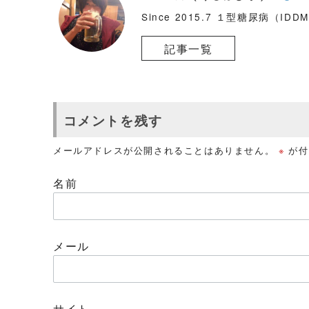
Since 2015.7 １型糖尿病（ID
記事一覧
コメントを残す
メールアドレスが公開されることはありません。
※
が付
名前
メール
サイト