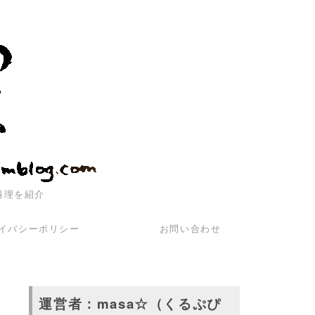
料理を紹介
イバシーポリシー
お問い合わせ
運営者：masa☆（くるぷぴ