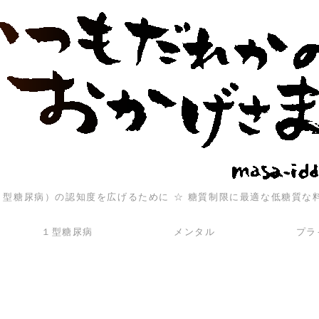
（１型糖尿病）の認知度を広げるために ☆ 糖質制限に最適な低糖質な
１型糖尿病
メンタル
プラ