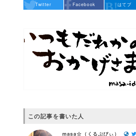
Twitter
Facebook
はてブ
この記事を書いた人
masa☆（くるぷぴぃ）