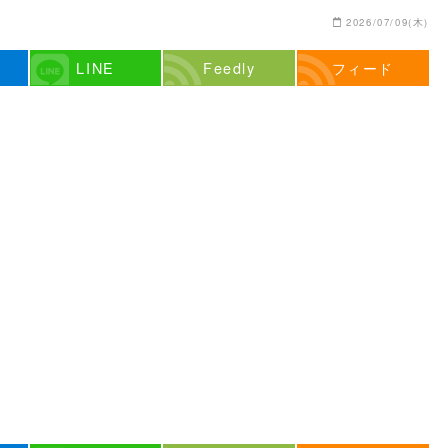
2026/07/09(木)
LINE
Feedly
フィード