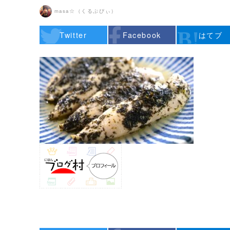
masa☆（くるぷぴぃ）
Twitter
Facebook
はてブ