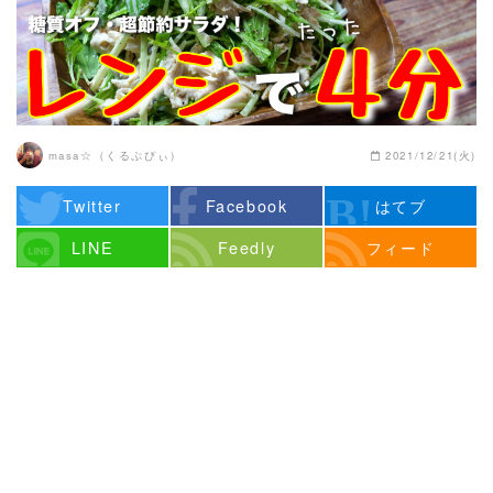
masa☆（くるぷぴぃ）
2021/12/21(火)
Twitter
Facebook
はてブ
LINE
Feedly
フィード