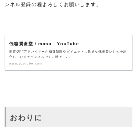
ンネル登録の程よろしくお願いします。
低糖質食堂 / masa - YouTube
糖質OFFアドバイザーが糖質制限やダイエットに最適な低糖質レシピを紹
介しているチャンネルです。時々、...
www.youtube.com
おわりに