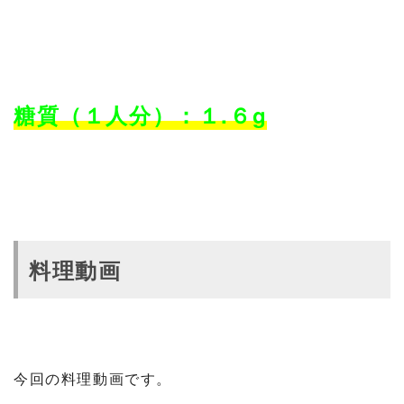
糖質（１人分）：１.６g
料理動画
今回の料理動画です。