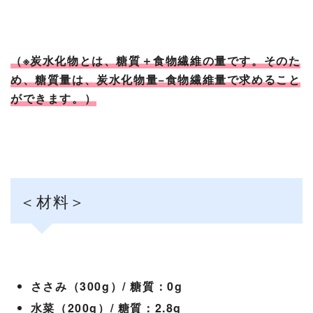
（※炭水化物とは、糖質＋食物繊維の量です。そのた
め、糖質量は、炭水化物量−食物繊維量で求めること
ができます。）
＜材料＞
ささみ（300g）/ 糖質：0g
水菜（200g）/ 糖質：2.8g