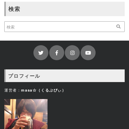
検索
プロフィール
運営者：
masa☆（くるぷぴぃ）