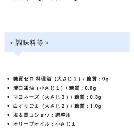
＜調味料等＞
糖質ゼロ 料理酒（大さじ１）/ 糖質：0g
濃口醤油（小さじ１）/ 糖質：0.6g
マヨネーズ（大さじ３）/ 糖質：0.3g
白すりごま（大さじ２）/ 糖質：1.0g
塩＆黒コショウ：調整用
オリーブオイル：小さじ１