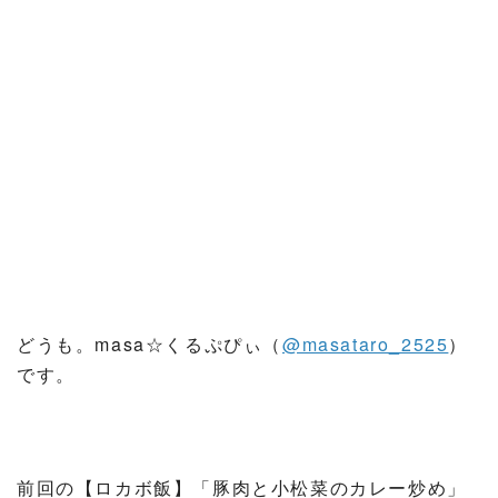
どうも。masa☆くるぷぴぃ（
@masataro_2525
）
です。
前回の【ロカボ飯】「豚肉と小松菜のカレー炒め」