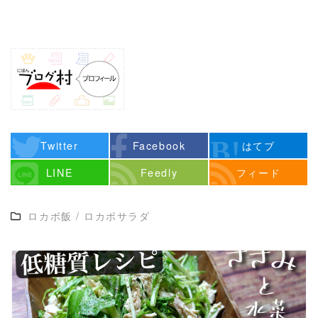
Twitter
Facebook
はてブ
LINE
Feedly
フィード
ロカボ飯
/
ロカボサラダ