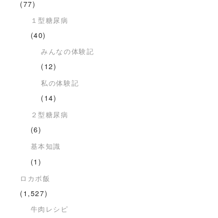
(77)
１型糖尿病
(40)
みんなの体験記
(12)
私の体験記
(14)
２型糖尿病
(6)
基本知識
(1)
ロカボ飯
(1,527)
牛肉レシピ