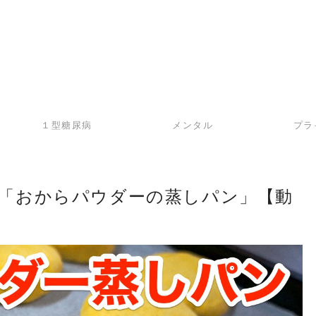
１型糖尿病
メンタル
プラ
「おからパウダーの蒸しパン」【動