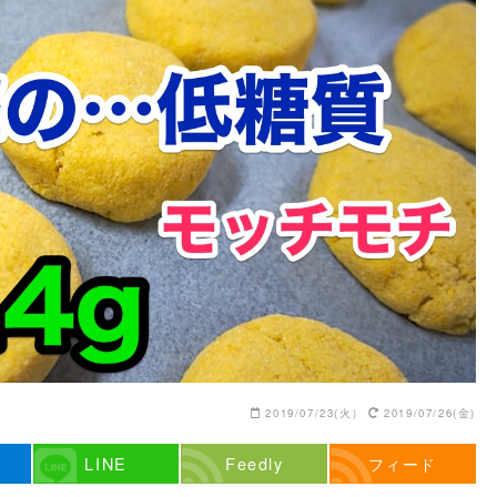
2019/07/23(火)
2019/07/26(金)
LINE
Feedly
フィード