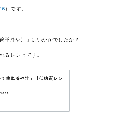
25
）です。
簡単冷や汁」はいかがでしたか？
れるレシピです。
缶で簡単冷や汁」【低糖質レシ
25...