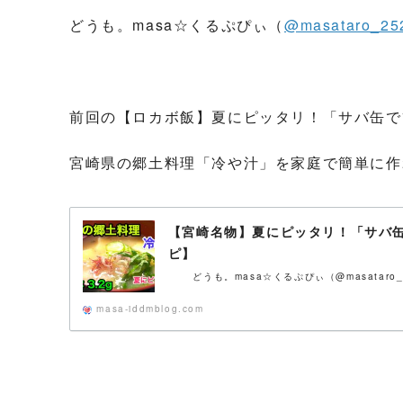
どうも。masa☆くるぷぴぃ（
@masataro_25
前回の【ロカボ飯】夏にピッタリ！「サバ缶で
宮崎県の郷土料理「冷や汁」を家庭で簡単に作
【宮崎名物】夏にピッタリ！「サバ
ピ】
どうも。masa☆くるぷぴぃ（@masataro_25
masa-iddmblog.com