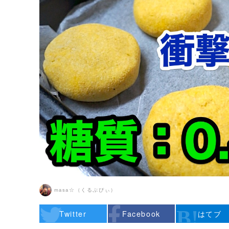
masa☆（くるぷぴぃ）
Twitter
Facebook
はてブ