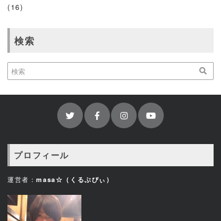
(16)
検索
プロフィール
運営者：
masa☆（くるぷぴぃ）