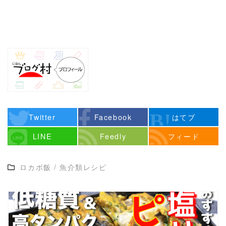
Twitter
Facebook
はてブ
LINE
Feedly
フィード
ロカボ飯
/
魚介類レシピ