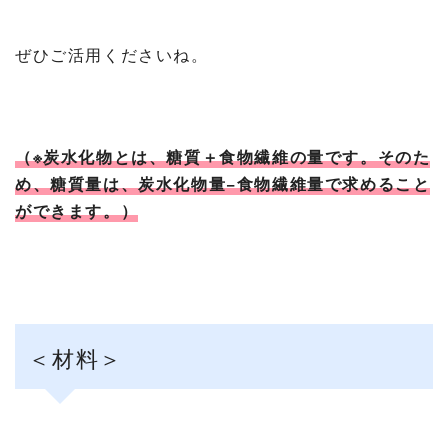
ぜひご活用くださいね。
（※炭水化物とは、糖質＋食物繊維の量です。そのた
め、糖質量は、炭水化物量−食物繊維量で求めること
ができます。）
＜材料＞