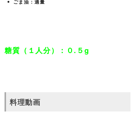
ごま油：適量
糖質（１人分）：０.５g
料理動画