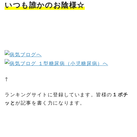
いつも誰かのお陰様☆
↑
ランキングサイトに登録しています。皆様の
１ポチ
ッと
が記事を書く力になります。