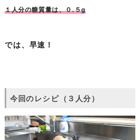
１人分の糖質量は、０.５g
では、早速！
今回のレシピ（３人分）