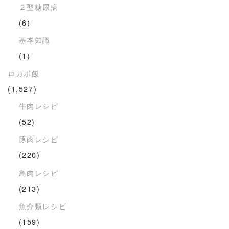
２型糖尿病
(6)
基本知識
(1)
ロカボ飯
(1,527)
牛肉レシピ
(52)
豚肉レシピ
(220)
鳥肉レシピ
(213)
魚介類レシピ
(159)