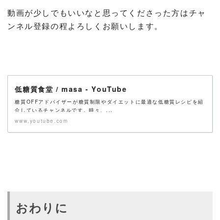
動画が少しでもいいなと思ってくださった方はチャ
ンネル登録の程よろしくお願いします。
低糖質食堂 / masa - YouTube
糖質OFFアドバイザーが糖質制限やダイエットに最適な低糖質レシピを紹
介しているチャンネルです。時々、...
www.youtube.com
おわりに