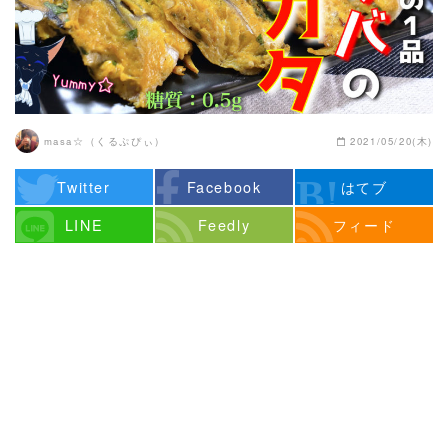
masa☆（くるぷぴぃ）
2021/05/20(木)
Twitter
Facebook
はてブ
LINE
Feedly
フィード