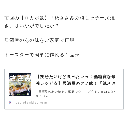
前回の【ロカボ飯】「紙ささみの梅しそチーズ焼
き」はいかがでしたか？
居酒屋のあの味をご家庭で再現！
トースターで簡単に作れる１品☆
【痩せたいけど食べたいっ！低糖質な最
強レシピ☆】居酒屋のアノ味！「紙ささ
みの梅しそチーズ焼き」
居酒屋のあの味をご家庭で☆ どうも。masa☆く
るぷぴぃ（...
masa-iddmblog.com