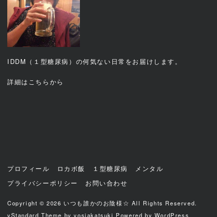
IDDM（１型糖尿病）の何気ない日常をお届けします。
詳細は
こちら
から
プロフィール
ロカボ飯
１型糖尿病
メンタル
プライバシーポリシー
お問い合わせ
Copyright © 2026
いつも誰かのお陰様☆
All Rights Reserved.
yStandard Theme
by
yosiakatsuki
Powered by
WordPress