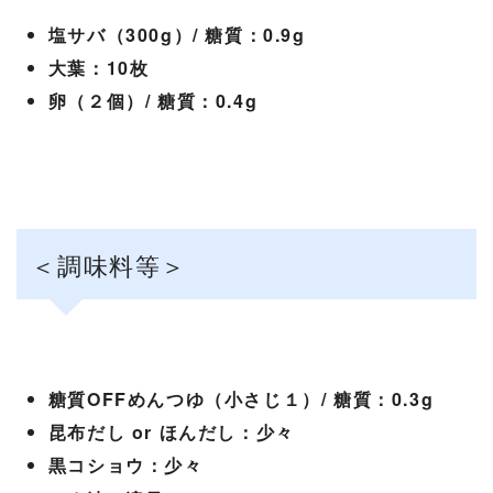
塩サバ（300g）/ 糖質：0.9g
大葉：10枚
卵（２個）/ 糖質：0.4g
＜調味料等＞
糖質OFFめんつゆ（小さじ１）/ 糖質：0.3g
昆布だし or ほんだし：少々
黒コショウ：少々