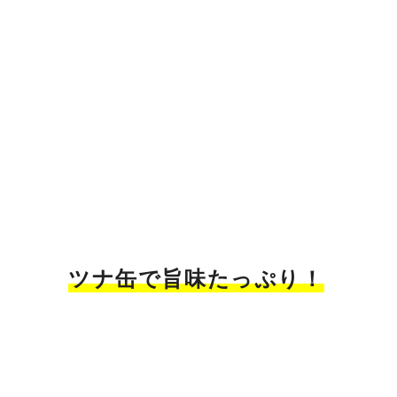
ツナ缶で旨味たっぷり！