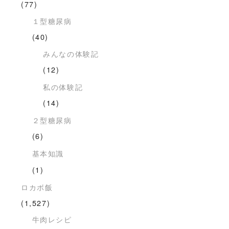
(77)
１型糖尿病
(40)
みんなの体験記
(12)
私の体験記
(14)
２型糖尿病
(6)
基本知識
(1)
ロカボ飯
(1,527)
牛肉レシピ