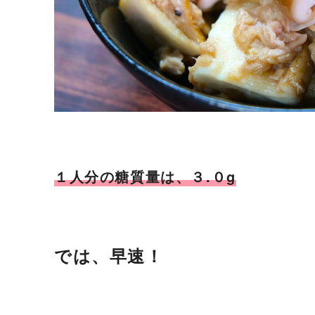
１人分の糖質量は、３.０g
では、早速！