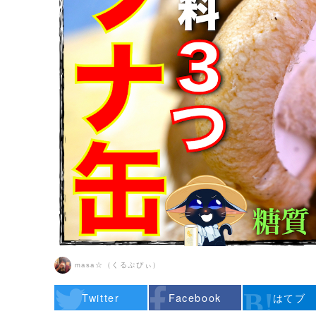
masa☆（くるぷぴぃ）
Twitter
Facebook
はてブ