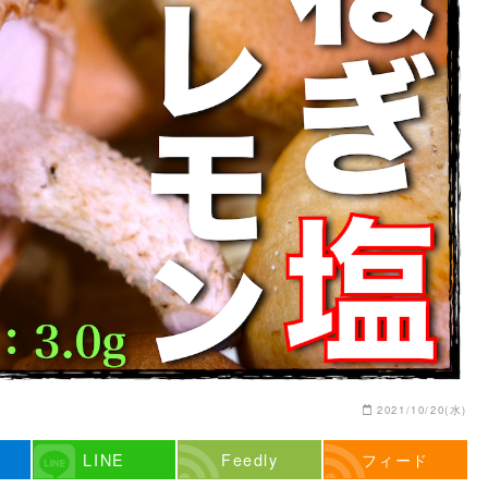
2021/10/20(水)
LINE
Feedly
フィード