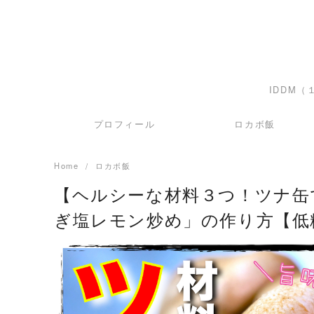
IDDM
プロフィール
ロカボ飯
Home
ロカボ飯
【ヘルシーな材料３つ！ツナ缶
ぎ塩レモン炒め」の作り方【低