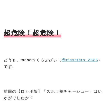
超危険！超危険！
どうも。masa☆くるぷぴぃ（
@masataro_2525
）
です。
前回の【ロカボ飯】「ズボラ鶏チャーシュー」はい
かがでしたか？