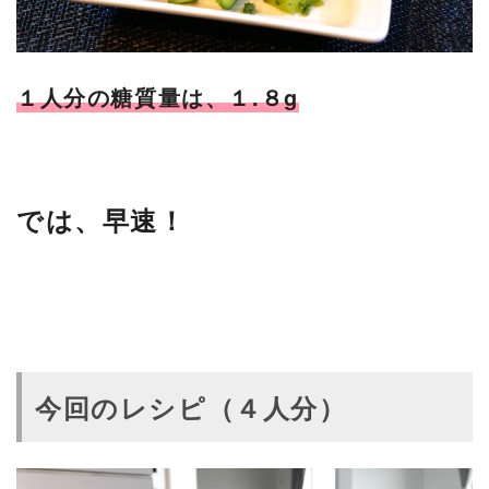
１人分の糖質量は、１.８g
では、早速！
今回のレシピ（４人分）