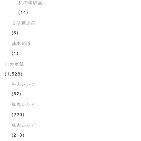
私の体験記
(14)
２型糖尿病
(6)
基本知識
(1)
ロカボ飯
(1,528)
牛肉レシピ
(52)
豚肉レシピ
(220)
鳥肉レシピ
(213)