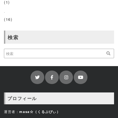
(1)
.
(16)
検索
プロフィール
運営者：
masa☆（くるぷぴぃ）