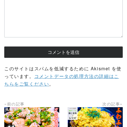
このサイトはスパムを低減するために Akismet を使
っています。
コメントデータの処理方法の詳細はこ
ちらをご覧ください
。
«前の記事
次の記事»
READ MORE
READ MORE