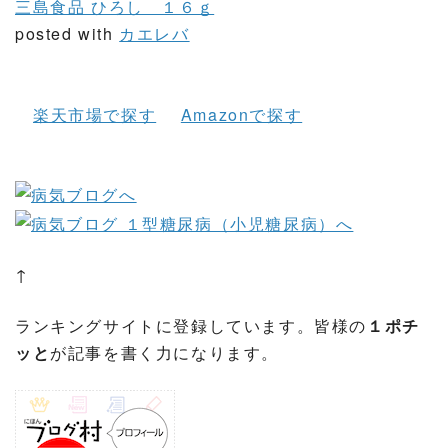
三島食品 ひろし １６ｇ
posted with
カエレバ
楽天市場で探す
Amazonで探す
↑
ランキングサイトに登録しています。皆様の
１ポチ
ッと
が記事を書く力になります。