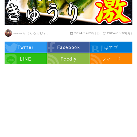
masa☆（くるぷぴぃ）
2024/04/28(日)
2024/06/03(月)
Twitter
Facebook
はてブ
LINE
Feedly
フィード