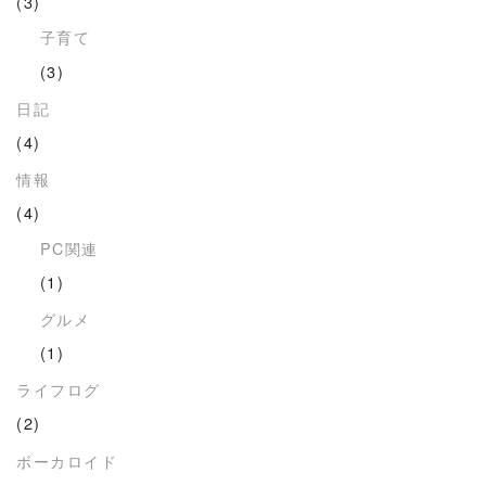
(3)
子育て
(3)
日記
(4)
情報
(4)
PC関連
(1)
グルメ
(1)
ライフログ
(2)
ボーカロイド