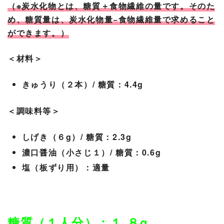
（※炭水化物とは、糖質＋食物繊維の量です。そのた
め、糖質量は、炭水化物量−食物繊維量で求めること
ができます。）
＜材料＞
きゅうり（２本）/ 糖質：4.4g
＜調味料等＞
しげき（６g）/ 糖質：2.3g
濃口醤油（小さじ１）/ 糖質：0.6g
塩（板ずり用）：適量
糖質（１人分）：１.８g