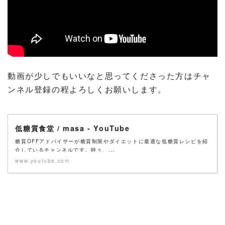
動画が少しでもいいなと思ってくださった方はチャ
ンネル登録の程よろしくお願いします。
低糖質食堂 / masa - YouTube
糖質OFFアドバイザーが糖質制限やダイエットに最適な低糖質レシピを紹
介しているチャンネルです。時々、...
www.youtube.com