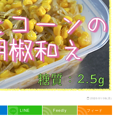
2020/01/06(月)
LINE
Feedly
フィード