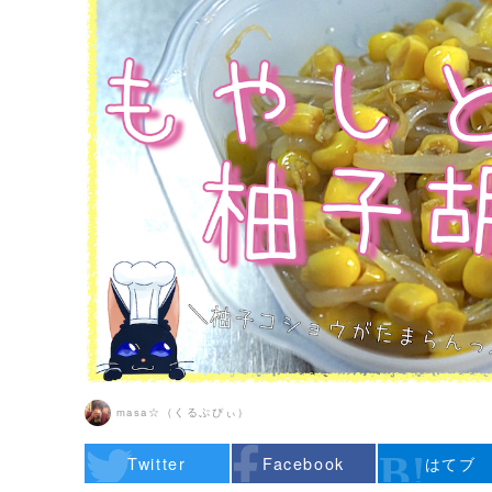
masa☆（くるぷぴぃ）
Twitter
Facebook
はてブ