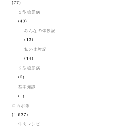
(77)
１型糖尿病
(40)
みんなの体験記
(12)
私の体験記
(14)
２型糖尿病
(6)
基本知識
(1)
ロカボ飯
(1,527)
牛肉レシピ