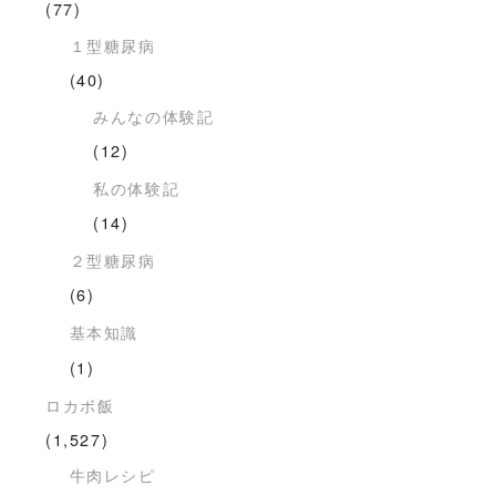
(77)
１型糖尿病
(40)
みんなの体験記
(12)
私の体験記
(14)
２型糖尿病
(6)
基本知識
(1)
ロカボ飯
(1,527)
牛肉レシピ