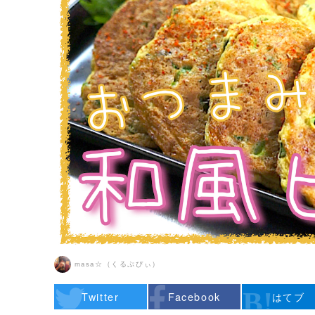
masa☆（くるぷぴぃ）
Twitter
Facebook
はてブ