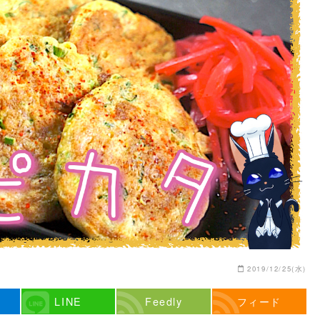
2019/12/25(水)
LINE
Feedly
フィード