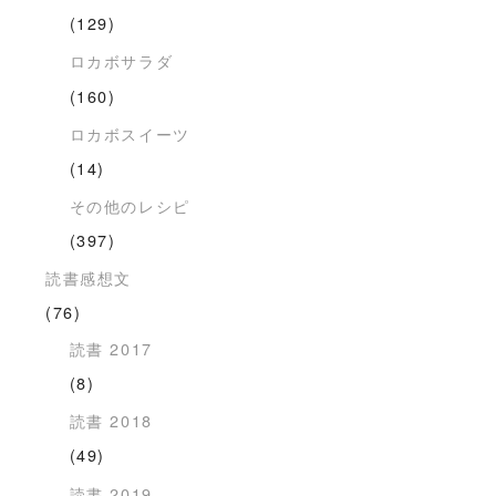
(129)
ロカボサラダ
(160)
ロカボスイーツ
(14)
その他のレシピ
(397)
読書感想文
(76)
読書 2017
(8)
読書 2018
(49)
読書 2019