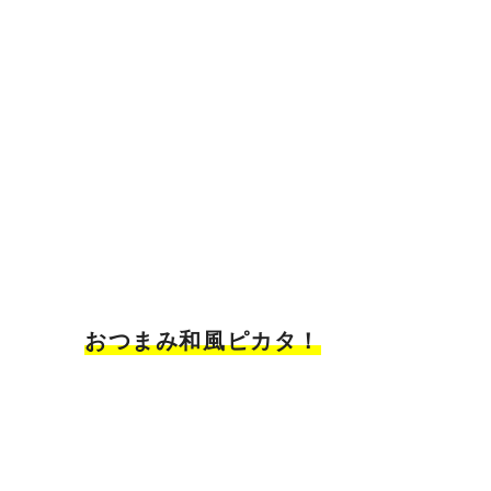
おつまみ和風ピカタ！