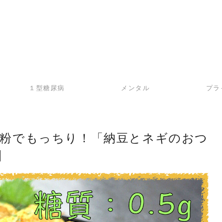
１型糖尿病
メンタル
プラ
粉でもっちり！「納豆とネギのおつ
】