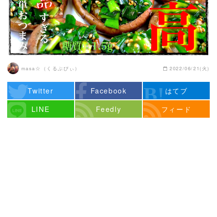
masa☆（くるぷぴぃ）
2022/06/21(火)
Twitter
Facebook
はてブ
LINE
Feedly
フィード