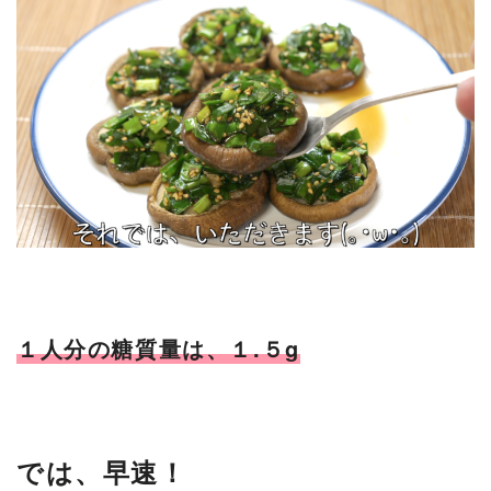
１人分の糖質量は、１.５g
では、早速！