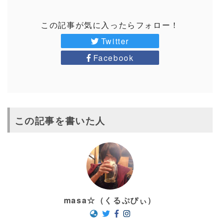
この記事が気に入ったらフォロー！
Twitter
Facebook
この記事を書いた人
masa☆（くるぷぴぃ）