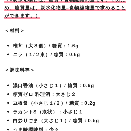
め、糖質量は、炭水化物量−食物繊維量で求めること
ができます。）
＜材料＞
椎茸（大８個）/ 糖質：1.6g
ニラ（１/２束）/ 糖質：0.6g
＜調味料等＞
濃口醤油（小さじ１）/ 糖質：0.6g
糖質ゼロ 料理酒：大さじ２
豆板醤（小さじ１/２）/ 糖質：0.2g
ラカントS（液状）：小さじ１
白炒りごま（大さじ１）/ 糖質：0.5g
うま味調味料：少々