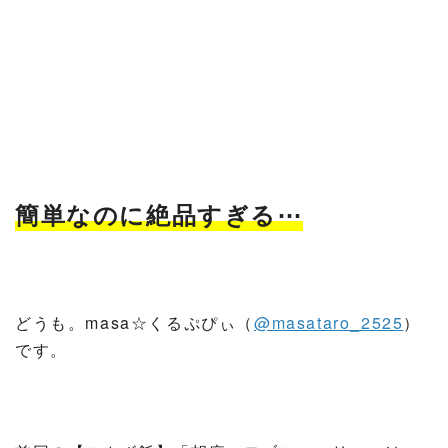
簡単なのに絶品すぎる⋯
どうも。masa☆くるぷぴぃ（
@masataro_2525
）
です。