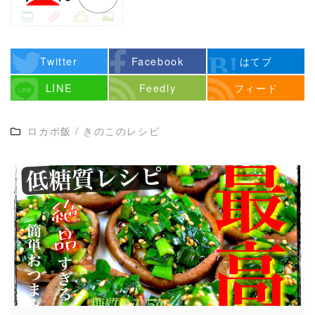
Twitter
Facebook
はてブ
LINE
Feedly
フィード
ロカボ飯
/
きのこのレシピ