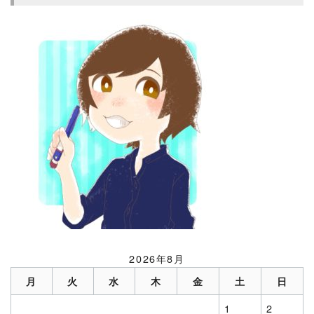
2026年8月
月
火
水
木
金
土
日
1
2