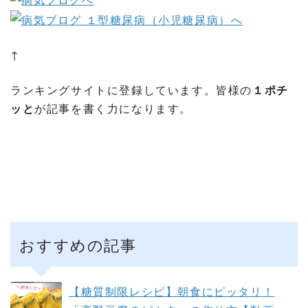
↑
ランキングサイトに登録しています。皆様の
１ポチ
ッと
が記事を書く力になります。
おすすめの記事
【糖質制限レシピ】朝食にピッタリ！