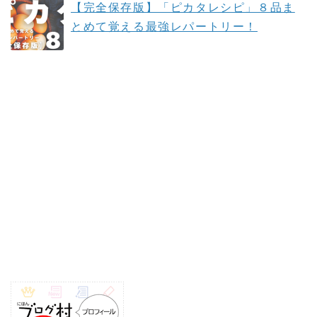
【完全保存版】「ピカタレシピ」８品ま
とめて覚える最強レパートリー！