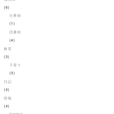
(6)
仕事術
(1)
読書術
(4)
教育
(3)
子育て
(3)
日記
(4)
情報
(4)