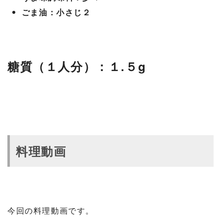
ごま油：小さじ２
糖質（１人分）：１.５g
料理動画
今回の料理動画です。