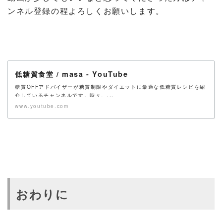
ンネル登録の程よろしくお願いします。
低糖質食堂 / masa - YouTube
糖質OFFアドバイザーが糖質制限やダイエットに最適な低糖質レシピを紹
介しているチャンネルです。時々、...
www.youtube.com
おわりに