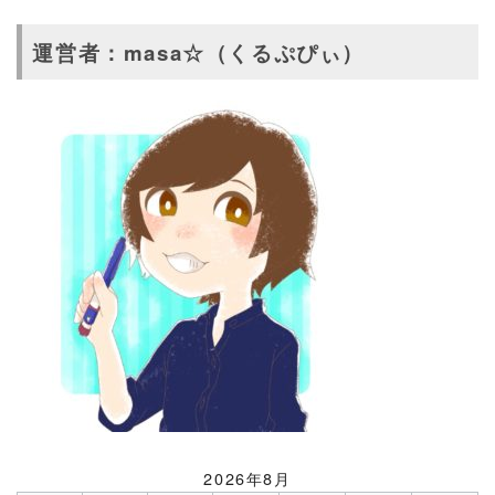
運営者：masa☆（くるぷぴぃ）
2026年8月