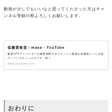
動画が少しでもいいなと思ってくださった方はチャ
ンネル登録の程よろしくお願いします。
低糖質食堂 / masa - YouTube
糖質OFFアドバイザーが糖質制限やダイエットに最適な低糖質レシピを紹
介しているチャンネルです。時々、...
www.youtube.com
おわりに