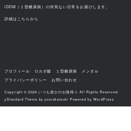
IDDM（１型糖尿病）の何気ない日常をお届けします。
詳細は
こちら
から
プロフィール
ロカボ飯
１型糖尿病
メンタル
プライバシーポリシー
お問い合わせ
Copyright © 2026
いつも誰かのお陰様☆
All Rights Reserved.
yStandard Theme
by
yosiakatsuki
Powered by
WordPress