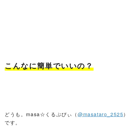
こんなに簡単でいいの？
どうも。masa☆くるぷぴぃ（
@masataro_2525
）
です。