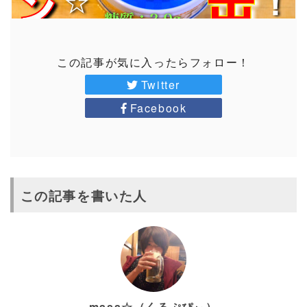
この記事が気に入ったらフォロー！
Twitter
Facebook
この記事を書いた人
masa☆（くるぷぴぃ）