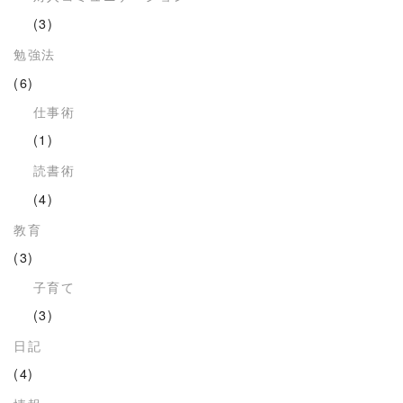
(3)
勉強法
(6)
仕事術
(1)
読書術
(4)
教育
(3)
子育て
(3)
日記
(4)