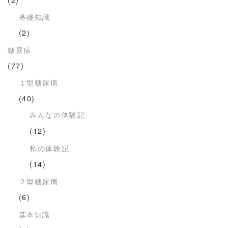
基礎知識
(2)
糖尿病
(77)
１型糖尿病
(40)
みんなの体験記
(12)
私の体験記
(14)
２型糖尿病
(6)
基本知識