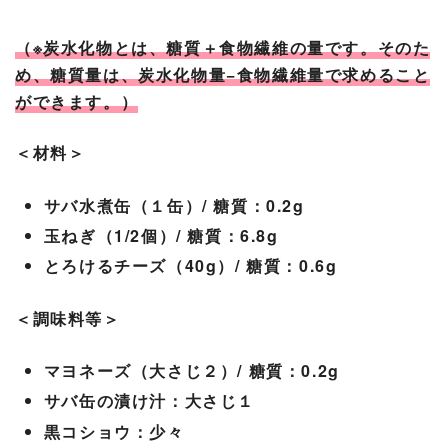
（※炭水化物とは、糖質＋食物繊維の量です。そのた
め、糖質量は、炭水化物量−食物繊維量で求めること
ができます。）
＜材料＞
サバ水煮缶（１缶）/ 糖質：0.2g
玉ねぎ（1/2個）/ 糖質：6.8g
とろけるチーズ（40g）/ 糖質：0.6g
＜調味料等＞
マヨネーズ（大さじ２）/ 糖質：0.2g
サバ缶の漬け汁：大さじ１
黒コショウ：少々