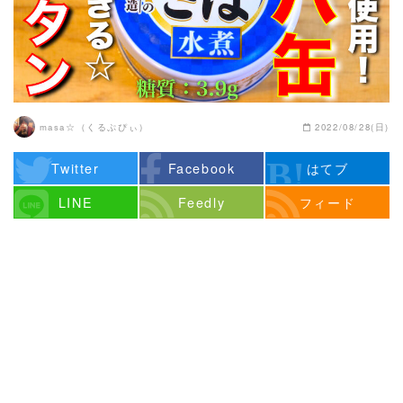
masa☆（くるぷぴぃ）
2022/08/28(日)
Twitter
Facebook
はてブ
LINE
Feedly
フィード