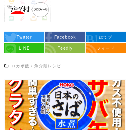
Twitter
Facebook
はてブ
LINE
Feedly
フィード
ロカボ飯
/
魚介類レシピ