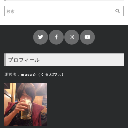
プロフィール
運営者：
masa☆（くるぷぴぃ）