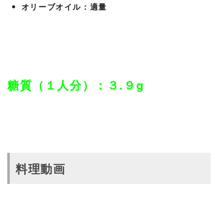
オリーブオイル：適量
糖質（１人分）：３.９g
料理動画