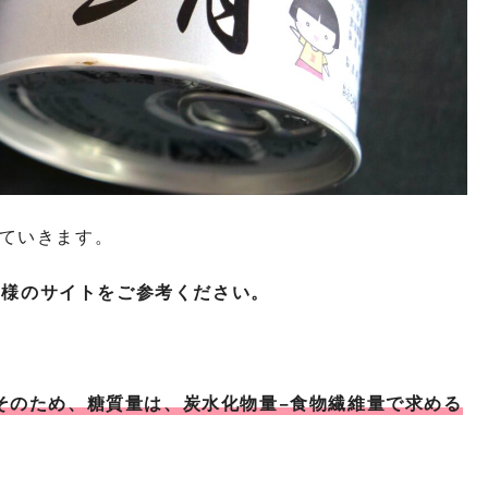
ていきます。
」様のサイトをご参考ください。
そのため、糖質量は、炭水化物量−食物繊維量で求める