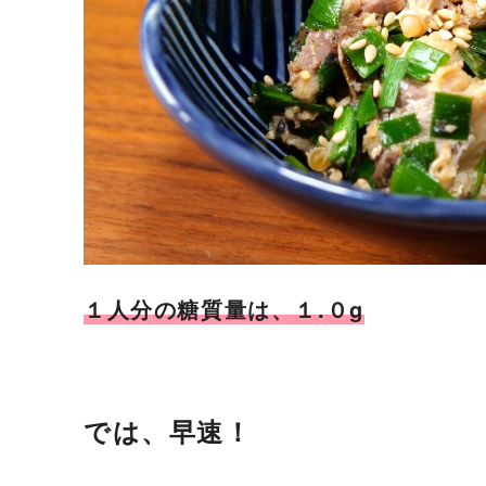
１人分の糖質量は、１.０g
では、早速！