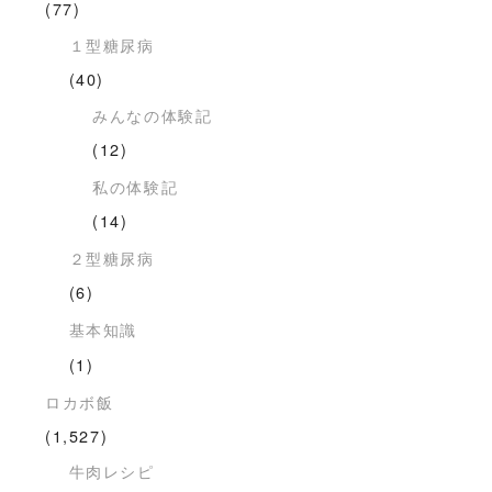
(77)
１型糖尿病
(40)
みんなの体験記
(12)
私の体験記
(14)
２型糖尿病
(6)
基本知識
(1)
ロカボ飯
(1,527)
牛肉レシピ