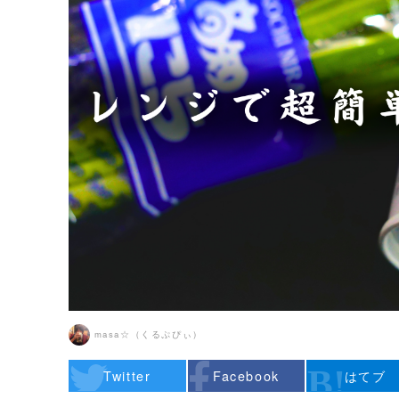
masa☆（くるぷぴぃ）
Twitter
Facebook
はてブ