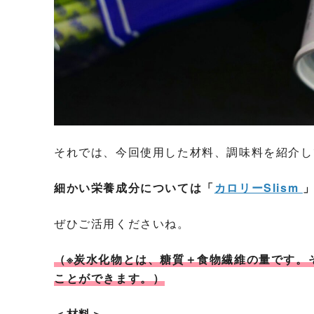
それでは、今回使用した材料、調味料を紹介し
細かい栄養成分については「
カロリーSlism
ぜひご活用くださいね。
（※炭水化物とは、糖質＋食物繊維の量です。
ことができます。）
＜材料＞