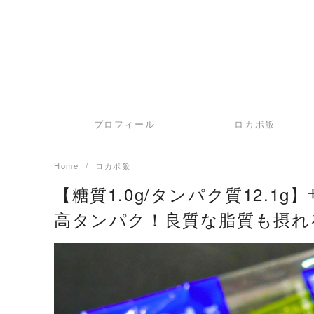
プロフィール
ロカボ飯
Home
ロカボ飯
【糖質1.0g/タンパク質12.
高タンパク！良質な脂質も摂れ