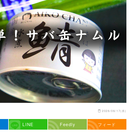
2026/06/17(水)
LINE
Feedly
フィード