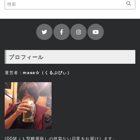
プロフィール
運営者：
masa☆（くるぷぴぃ）
IDDM（１型糖尿病）の何気ない日常をお届けします。