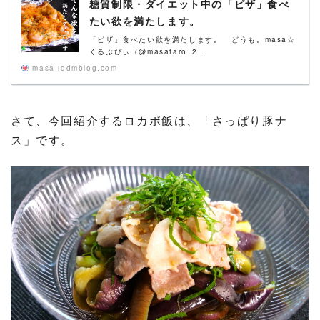
糖質制限・ダイエット中の「ピザ」食べ
たい欲を満たします。
「ピザ」食べたい欲を満たします。 どうも。masa☆
くるぷぴぃ（@masataro_2...
masa-iddmblog.com
さて、今回紹介するロカボ飯は、「さっぱり豚ナ
ス」です。