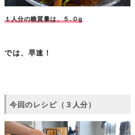
１人分の糖質量は、５.０g
では、早速！
今回のレシピ（３人分）