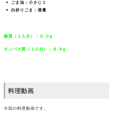
ごま油：小さじ１
白炒りごま：適量
糖質（１人分）：５.０g
タンパク質（１人分）：８.８g
料理動画
今回の料理動画です。