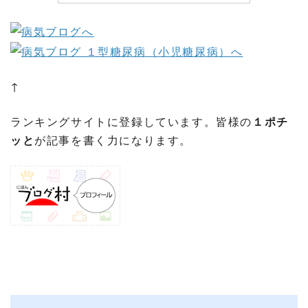
↑
ランキングサイトに登録しています。皆様の
１ポチ
ッと
が記事を書く力になります。