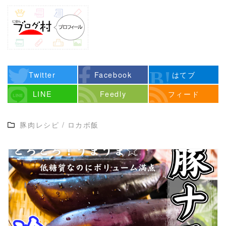
Twitter
Facebook
はてブ
LINE
Feedly
フィード
豚肉レシピ
/
ロカボ飯