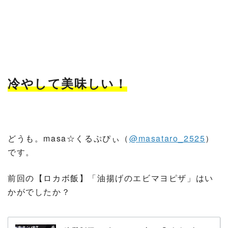
冷やして美味しい！
どうも。masa☆くるぷぴぃ（
@masataro_2525
）
です。
前回の【ロカボ飯】「油揚げのエビマヨピザ」はい
かがでしたか？