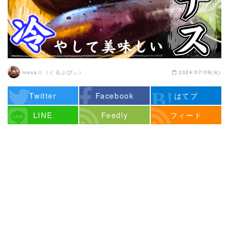
masa☆（くるぷぴぃ）
2024/07/09(火)
Twitter
Facebook
はてブ
LINE
Feedly
フィード