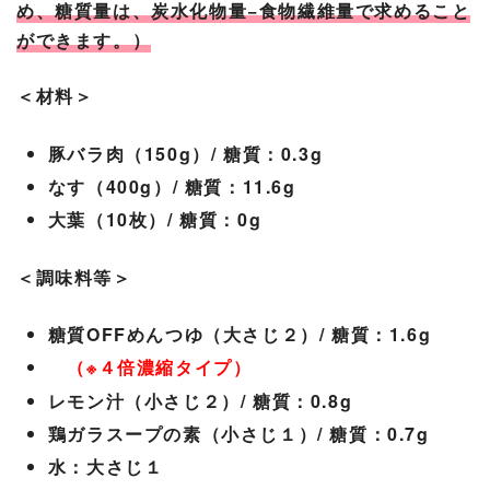
め、糖質量は、炭水化物量−食物繊維量で求めること
ができます。）
＜材料＞
豚バラ肉（150g）/ 糖質：0.3g
なす（400g）/ 糖質：11.6g
大葉（10枚）/ 糖質：0g
＜調味料等＞
糖質OFFめんつゆ（大さじ２）/ 糖質：1.6g
（※４倍濃縮タイプ）
レモン汁（小さじ２）/ 糖質：0.8g
鶏ガラスープの素（小さじ１）/ 糖質：0.7g
水：大さじ１