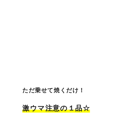
ただ乗せて焼くだけ！
激ウマ注意の１品☆