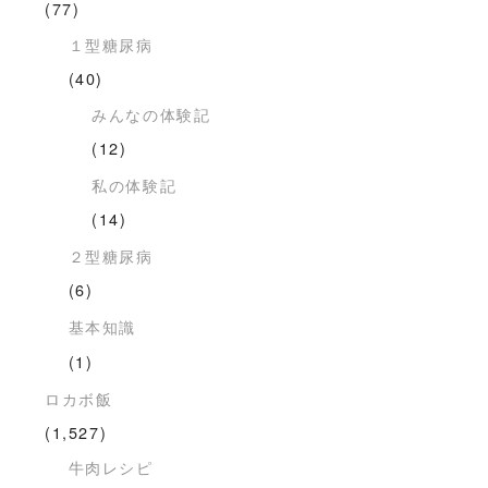
(77)
１型糖尿病
(40)
みんなの体験記
(12)
私の体験記
(14)
２型糖尿病
(6)
基本知識
(1)
ロカボ飯
(1,527)
牛肉レシピ