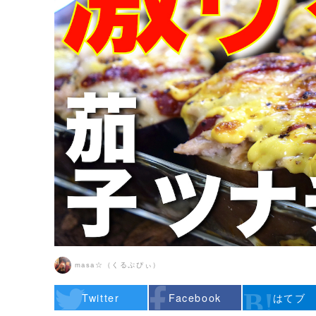
masa☆（くるぷぴぃ）
Twitter
Facebook
はてブ