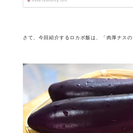
masa-iddmblog.com
さて、今回紹介するロカボ飯は、「肉厚ナスの