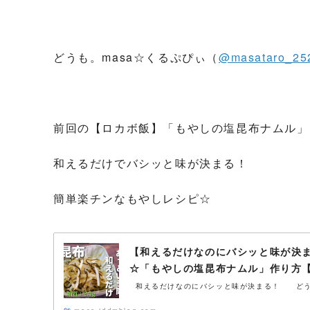
どうも。masa☆くるぷぴぃ（
@masataro_25
前回の【ロカボ飯】「もやしの塩昆布ナムル」
和えるだけでバシッと味が決まる！
簡単楽チンなもやしレシピ☆
【和えるだけなのにバシッと味が決
☆「もやしの塩昆布ナムル」作り方
和えるだけなのにバシッと味が決まる！ どうも。