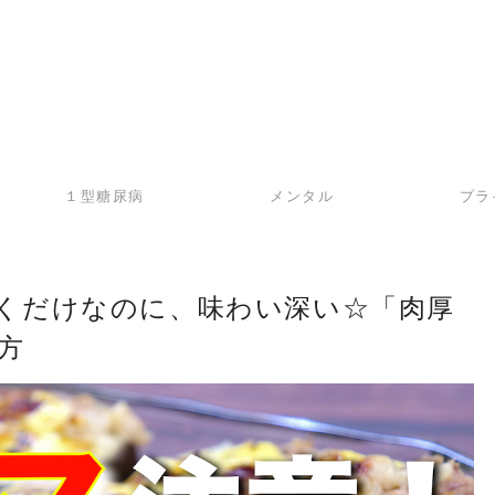
１型糖尿病
メンタル
プラ
くだけなのに、味わい深い☆「肉厚
方