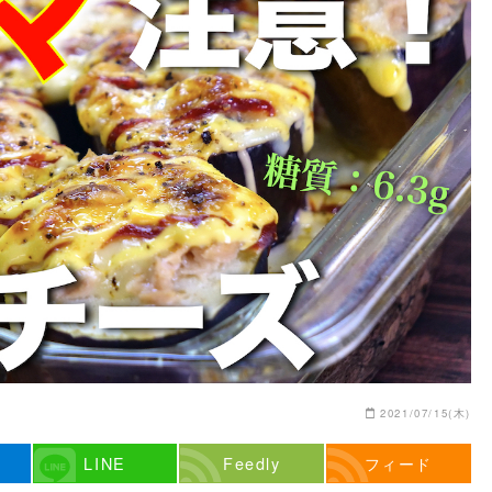
2021/07/15(木)
LINE
Feedly
フィード