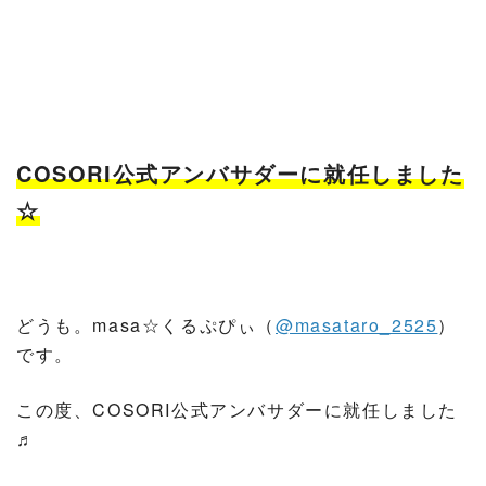
COSORI公式アンバサダーに就任しました
☆
どうも。masa☆くるぷぴぃ（
@masataro_2525
）
です。
この度、COSORI公式アンバサダーに就任しました
♬