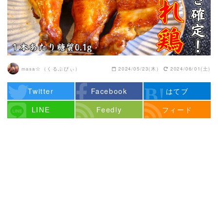
masa☆（くるぷぴぃ）
2024/05/23(木)
2024/06/01(土)
Twitter
Facebook
はてブ
LINE
Feedly
フィード