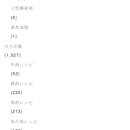
２型糖尿病
(6)
基本知識
(1)
ロカボ飯
(1,527)
牛肉レシピ
(52)
豚肉レシピ
(220)
鳥肉レシピ
(213)
魚介類レシピ