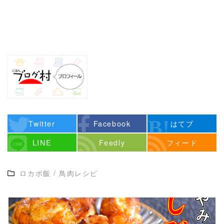
Twitter
Facebook
はてブ
LINE
Feedly
フィード
ロカボ飯
/
鳥肉レシピ