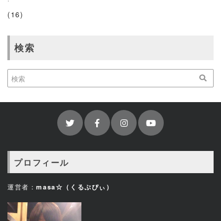
(16)
検索
プロフィール
運営者：
masa☆（くるぷぴぃ）