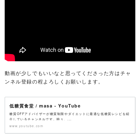
動画が少しでもいいなと思ってくださった方はチャ
ンネル登録の程よろしくお願いします。
低糖質食堂 / masa - YouTube
糖質OFFアドバイザーが糖質制限やダイエットに最適な低糖質レシピを紹
介しているチャンネルです。時々、...
www.youtube.com