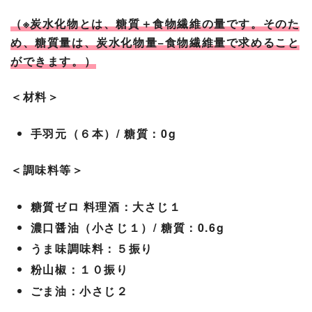
（※炭水化物とは、糖質＋食物繊維の量です。そのた
め、糖質量は、炭水化物量−食物繊維量で求めること
ができます。）
＜材料＞
手羽元（６本）/ 糖質：0g
＜調味料等＞
糖質ゼロ 料理酒：大さじ１
濃口醤油（小さじ１）/ 糖質：0.6g
うま味調味料：５振り
粉山椒：１０振り
ごま油：小さじ２