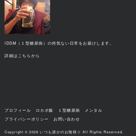
IDDM（１型糖尿病）の何気ない日常をお届けします。
詳細は
こちら
から
プロフィール
ロカボ飯
１型糖尿病
メンタル
プライバシーポリシー
お問い合わせ
Copyright © 2026
いつも誰かのお陰様☆
All Rights Reserved.